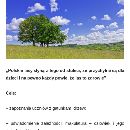
„Polskie lasy słyną z tego od stuleci, że przychylne są dla
dzieci i na pewno każdy powie, że las to zdrowie”
Cele
:
– zapoznania uczniów z gatunkami drzew;
– uświadomienie zależności: makulatura – człowiek i jego