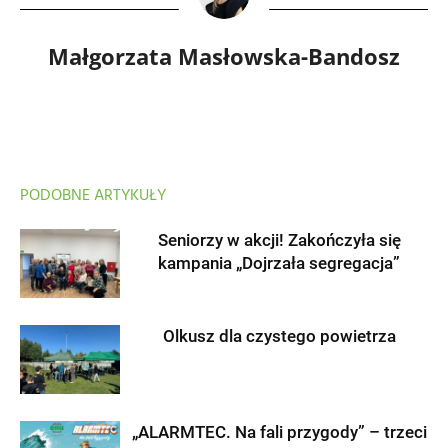
Małgorzata Masłowska-Bandosz
PODOBNE ARTYKUŁY
Seniorzy w akcji! Zakończyła się
kampania „Dojrzała segregacja”
Olkusz dla czystego powietrza
„ALARMTEC. Na fali przygody” – trzeci