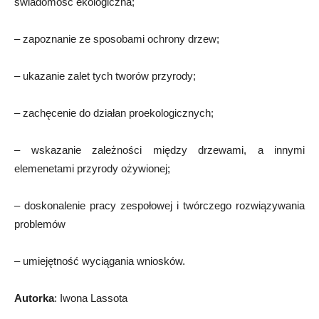
świadomość ekologiczna;
– zapoznanie ze sposobami ochrony drzew;
– ukazanie zalet tych tworów przyrody;
– zachęcenie do działan proekologicznych;
– wskazanie zależności między drzewami, a innymi
elemenetami przyrody ożywionej;
– doskonalenie pracy zespołowej i twórczego rozwiązywania
problemów
– umiejętność wyciągania wniosków.
Autorka
: Iwona Lassota