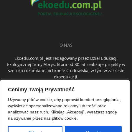
O NAS
Ekoedu.com.pl jest redagowany przez Dział Edukacji
Ekologicznej firmy Abrys, która od 30 lat realizuje projekty w
szeroko rozumianej ochronie środowiska, w tym w zakresie
ekoedukacji.
Cenimy Twoją Prywatność
ŚLEDŹ NAS
Używamy plików cookie, aby poprawić komfort przeglądania,
wyświetlać spersonalizowane reklamy lub treści oraz
analizować nasz ruch. Klikając „Akceptuj”, wyrażasz zgodę
na używanie przez nas plików cookie.