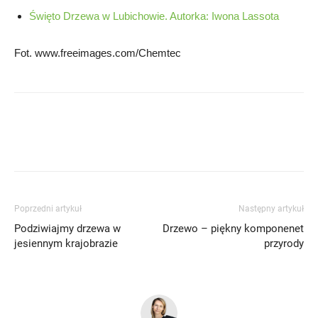
Święto Drzewa w Lubichowie. Autorka: Iwona Lassota
Fot. www.freeimages.com/Chemtec
Poprzedni artykuł
Następny artykuł
Podziwiajmy drzewa w
Drzewo – piękny komponenet
jesiennym krajobrazie
przyrody