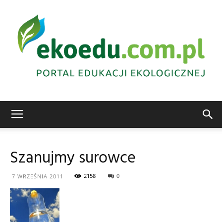
Edukacja
Szanujmy surowce
ekologiczna
2158
0
7 WRZEŚNIA 2011
Abrys