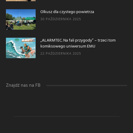
Olkusz dla czystego powietrza
30 PAŹDZIERNIKA 2025
„ALARMTEC. Na fali przygody” – trzeci tom
komiksowego uniwersum EMU
22 PAŹDZIERNIKA 2025
Znajdź nas na FB