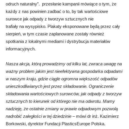
odruch naturalny”. przesłanie kampanii mówiące o tym, że
każdy z nas powinien zadbać o to, by tak wartościowe
surowce jak odpady z tworzyw sztucznych nie
trafiały na wysypisko. Plakaty eksponowane będą przez cały
sierpień, w tym czasie zaplanowane zostały również
spotkania z lokalnymi mediami i dystrybucja materiałów
informacyjnych.
Nasza akcja, którą prowadzimy od kilku lat, zwraca uwagę na
ważny problem jakim jest nieefektywna gospodarka odpadami
w naszym kraju, gdzie ciągle ogromna większość odpadów
unieszkodliwianych jest przez składowanie. Ograniczenie
składowania wartościowych surowców, jak odpady z tworzyw
sztucznych to kierunek od którego nie ma odwrotu. Mamy
nadzieję, że ostatnie zmiany w prawie odpadowym pozwolą
nadrobić zaległości w tej dziedzinie
– mówi dr inż. Kazimierz
Borkowski, dyrektor Fundacji PlasticsEurope Polska.