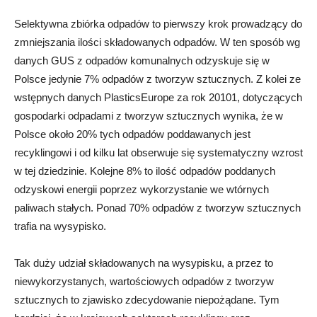
Selektywna zbiórka odpadów to pierwszy krok prowadzący do
zmniejszania ilości składowanych odpadów. W ten sposób wg
danych GUS z odpadów komunalnych odzyskuje się w
Polsce jedynie 7% odpadów z tworzyw sztucznych. Z kolei ze
wstępnych danych PlasticsEurope za rok 20101, dotyczących
gospodarki odpadami z tworzyw sztucznych wynika, że w
Polsce około 20% tych odpadów poddawanych jest
recyklingowi i od kilku lat obserwuje się systematyczny wzrost
w tej dziedzinie. Kolejne 8% to ilość odpadów poddanych
odzyskowi energii poprzez wykorzystanie we wtórnych
paliwach stałych. Ponad 70% odpadów z tworzyw sztucznych
trafia na wysypisko.
Tak duży udział składowanych na wysypisku, a przez to
niewykorzystanych, wartościowych odpadów z tworzyw
sztucznych to zjawisko zdecydowanie niepożądane. Tym