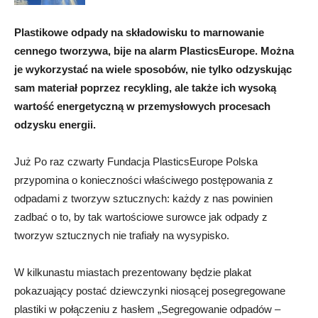
Plastikowe odpady na składowisku to marnowanie
cennego tworzywa, bije na alarm PlasticsEurope. Można
je wykorzystać na wiele sposobów, nie tylko odzyskując
sam materiał poprzez recykling, ale także ich wysoką
wartość energetyczną w przemysłowych procesach
odzysku energii.
Już Po raz czwarty Fundacja PlasticsEurope Polska
przypomina o konieczności właściwego postępowania z
odpadami z tworzyw sztucznych: każdy z nas powinien
zadbać o to, by tak wartościowe surowce jak odpady z
tworzyw sztucznych nie trafiały na wysypisko.
W kilkunastu miastach prezentowany będzie plakat
pokazuający postać dziewczynki niosącej posegregowane
plastiki w połączeniu z hasłem „Segregowanie odpadów –