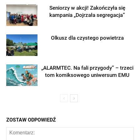
Seniorzy w akcji! Zakończyła się
kampania „Dojrzała segregacja”
Olkusz dla czystego powietrza
„ALARMTEC. Na fali przygody” – trzeci
tom komiksowego uniwersum EMU
ZOSTAW ODPOWIEDŹ