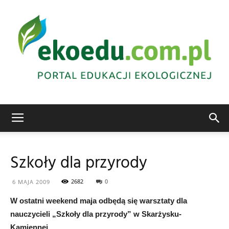
Edukacja
Szkoły dla przyrody
ekologiczna
2682
0
6 MAJA 2009
W ostatni weekend maja odbędą się warsztaty dla
nauczycieli „Szkoły dla przyrody” w Skarżysku-
Abrys
Kamiennej.