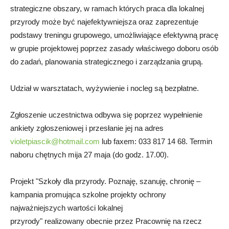
strategiczne obszary, w ramach których praca dla lokalnej
przyrody może być najefektywniejsza oraz zaprezentuje
podstawy treningu grupowego, umożliwiające efektywną pracę
w grupie projektowej poprzez zasady właściwego doboru osób
do zadań, planowania strategicznego i zarządzania grupą.
Udział w warsztatach, wyżywienie i nocleg są bezpłatne.
Zgłoszenie uczestnictwa odbywa się poprzez wypełnienie
ankiety zgłoszeniowej i przesłanie jej na adres
violetpiascik@hotmail.com
lub faxem: 033 817 14 68. Termin
naboru chętnych mija 27 maja (do godz. 17.00).
Projekt "Szkoły dla przyrody. Poznaję, szanuję, chronię –
kampania promująca szkolne projekty ochrony
najważniejszych wartości lokalnej
przyrody" realizowany obecnie przez Pracownię na rzecz