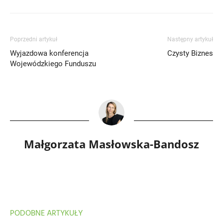
Poprzedni artykuł
Następny artykuł
Wyjazdowa konferencja
Czysty Biznes
Wojewódzkiego Funduszu
Małgorzata Masłowska-Bandosz
PODOBNE ARTYKUŁY