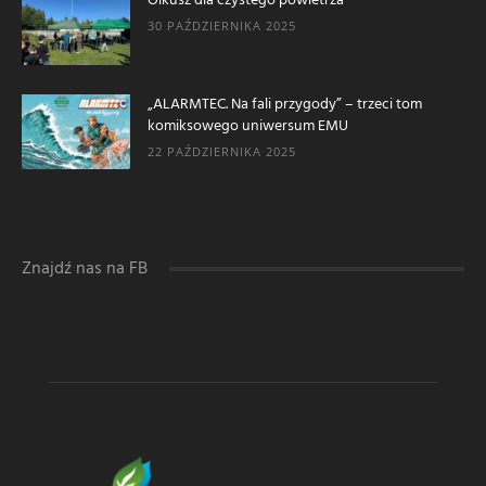
Olkusz dla czystego powietrza
30 PAŹDZIERNIKA 2025
„ALARMTEC. Na fali przygody” – trzeci tom
komiksowego uniwersum EMU
22 PAŹDZIERNIKA 2025
Znajdź nas na FB