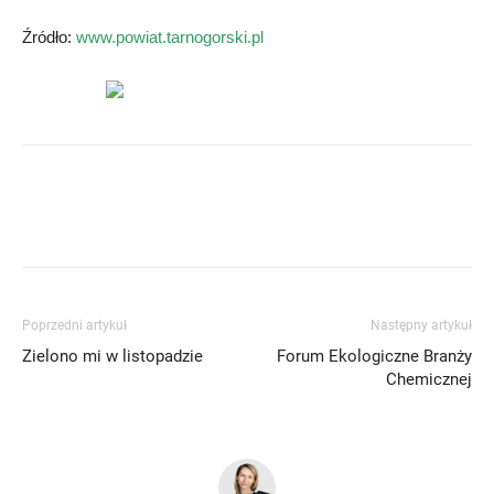
Źródło:
www.powiat.tarnogorski.pl
Poprzedni artykuł
Następny artykuł
Zielono mi w listopadzie
Forum Ekologiczne Branży
Chemicznej