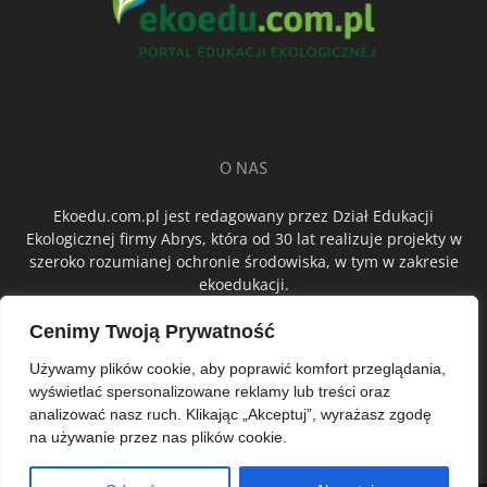
O NAS
Ekoedu.com.pl jest redagowany przez Dział Edukacji
Ekologicznej firmy Abrys, która od 30 lat realizuje projekty w
szeroko rozumianej ochronie środowiska, w tym w zakresie
ekoedukacji.
Cenimy Twoją Prywatność
ŚLEDŹ NAS
Używamy plików cookie, aby poprawić komfort przeglądania,
wyświetlać spersonalizowane reklamy lub treści oraz
analizować nasz ruch. Klikając „Akceptuj”, wyrażasz zgodę
na używanie przez nas plików cookie.