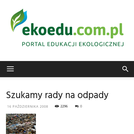
Edukacja
Szukamy rady na odpady
ekologiczna
2296
0
16 PAŹDZIERNIKA 2008
Abrys