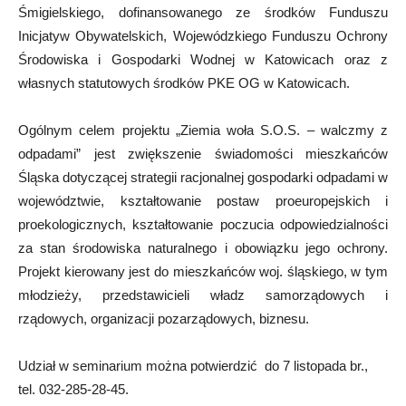
Śmigielskiego, dofinansowanego ze środków Funduszu
Inicjatyw Obywatelskich, Wojewódzkiego Funduszu Ochrony
Środowiska i Gospodarki Wodnej w Katowicach oraz z
własnych statutowych środków PKE OG w Katowicach.
Ogólnym celem projektu „Ziemia woła S.O.S. – walczmy z
odpadami” jest zwiększenie świadomości mieszkańców
Śląska dotyczącej strategii racjonalnej gospodarki odpadami w
województwie, kształtowanie postaw proeuropejskich i
proekologicznych, kształtowanie poczucia odpowiedzialności
za stan środowiska naturalnego i obowiązku jego ochrony.
Projekt kierowany jest do mieszkańców woj. śląskiego, w tym
młodzieży, przedstawicieli władz samorządowych i
rządowych, organizacji pozarządowych, biznesu.
Udział w seminarium można potwierdzić do 7 listopada br.,
tel. 032-285-28-45.