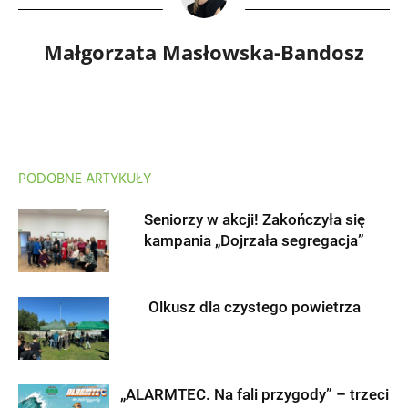
Małgorzata Masłowska-Bandosz
PODOBNE ARTYKUŁY
Seniorzy w akcji! Zakończyła się
kampania „Dojrzała segregacja”
Olkusz dla czystego powietrza
„ALARMTEC. Na fali przygody” – trzeci