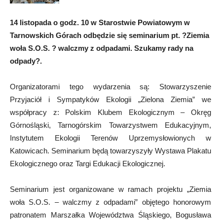
14 listopada o godz. 10 w Starostwie Powiatowym w
Tarnowskich Górach odbędzie się seminarium pt. ?Ziemia
woła S.O.S. ? walczmy z odpadami. Szukamy rady na
odpady?.
Organizatorami tego wydarzenia są: Stowarzyszenie
Przyjaciół i Sympatyków Ekologii „Zielona Ziemia” we
współpracy z: Polskim Klubem Ekologicznym – Okręg
Górnośląski, Tarnogórskim Towarzystwem Edukacyjnym,
Instytutem Ekologii Terenów Uprzemysłowionych w
Katowicach. Seminarium będą towarzyszyły Wystawa Plakatu
Ekologicznego oraz Targi Edukacji Ekologicznej.
Seminarium jest organizowane w ramach projektu „Ziemia
woła S.O.S. – walczmy z odpadami” objętego honorowym
patronatem Marszałka Województwa Śląskiego, Bogusława