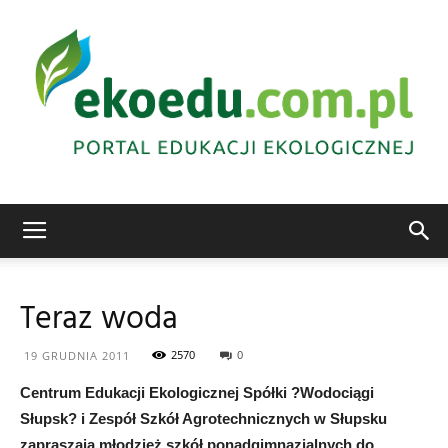
Edukacja
Teraz woda
ekologiczna
2570
0
19 GRUDNIA 2011
Centrum Edukacji Ekologicznej Spółki ?Wodociągi
Słupsk? i Zespół Szkół Agrotechnicznych w Słupsku
Abrys
zapraszają młodzież szkół ponadgimnazjalnych do