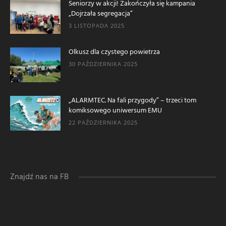
Seniorzy w akcji! Zakończyła się kampania
„Dojrzała segregacja”
3 LISTOPADA 2025
Olkusz dla czystego powietrza
30 PAŹDZIERNIKA 2025
„ALARMTEC. Na fali przygody” – trzeci tom
komiksowego uniwersum EMU
22 PAŹDZIERNIKA 2025
Znajdź nas na FB