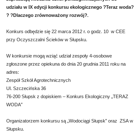
udziału w IX edycji konkursu ekologicznego ?Teraz woda?
? ?Dlaczego zrównoważony rozwój?.
Konkurs odbędzie się 22 marca 2012 r. o godz. 10 w CEE
przy Oczyszczalni Ścieków w Słupsku.
W konkursie mogą wziąć udział zespoły 4-osobowe
zgłoszone przez opiekuna do dnia 20 grudnia 2011 roku na
adres:
Zespół Szkół Agrotechnicznych
Ul. Szczecińska 36
76-200 Słupsk z dopiskiem – Konkurs Ekologiczny „TERAZ
WODA”
Organizatorzem konkursu są „Wodociągi Słupsk” oraz ZSA w
Słupsku.