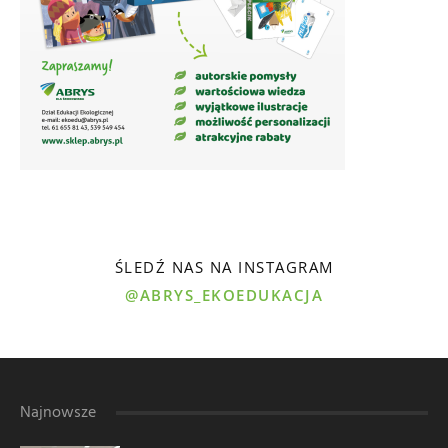
ŚLEDŹ NAS NA INSTAGRAM
@ABRYS_EKOEDUKACJA
Najnowsze