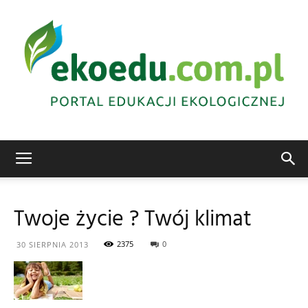
Edukacja
Twoje życie ? Twój klimat
ekologiczna
2375
0
30 SIERPNIA 2013
Abrys