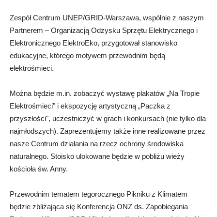
Zespół Centrum UNEP/GRID-Warszawa, wspólnie z naszym
Partnerem – Organizacją Odzysku Sprzętu Elektrycznego i
Elektronicznego ElektroEko, przygotował stanowisko
edukacyjne, którego motywem przewodnim będą
elektrośmieci.
Można będzie m.in. zobaczyć wystawę plakatów „Na Tropie
Elektrośmieci" i ekspozycję artystyczną „Paczka z
przyszłości", uczestniczyć w grach i konkursach (nie tylko dla
najmłodszych). Zaprezentujemy także inne realizowane przez
nasze Centrum działania na rzecz ochrony środowiska
naturalnego. Stoisko ulokowane będzie w pobliżu wieży
kościoła św. Anny.
Przewodnim tematem tegorocznego Pikniku z Klimatem
będzie zbliżająca się Konferencja ONZ ds. Zapobiegania