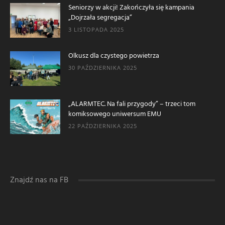
Seniorzy w akcji! Zakończyła się kampania
„Dojrzała segregacja”
3 LISTOPADA 2025
Olkusz dla czystego powietrza
30 PAŹDZIERNIKA 2025
„ALARMTEC. Na fali przygody” – trzeci tom
komiksowego uniwersum EMU
22 PAŹDZIERNIKA 2025
Znajdź nas na FB