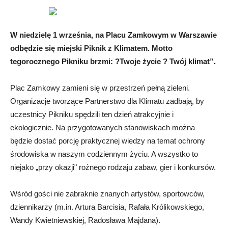
W niedzielę 1 września, na Placu Zamkowym w Warszawie
odbędzie się miejski Piknik z Klimatem. Motto
tegorocznego Pikniku brzmi: ?Twoje życie ? Twój klimat”.
Plac Zamkowy zamieni się w przestrzeń pełną zieleni.
Organizacje tworzące Partnerstwo dla Klimatu zadbają, by
uczestnicy Pikniku spędzili ten dzień atrakcyjnie i
ekologicznie. Na przygotowanych stanowiskach można
będzie dostać porcję praktycznej wiedzy na temat ochrony
środowiska w naszym codziennym życiu. A wszystko to
niejako „przy okazji" rożnego rodzaju zabaw, gier i konkursów.
Wśród gości nie zabraknie znanych artystów, sportowców,
dziennikarzy (m.in. Artura Barcisia, Rafała Królikowskiego,
Wandy Kwietniewskiej, Radosława Majdana).