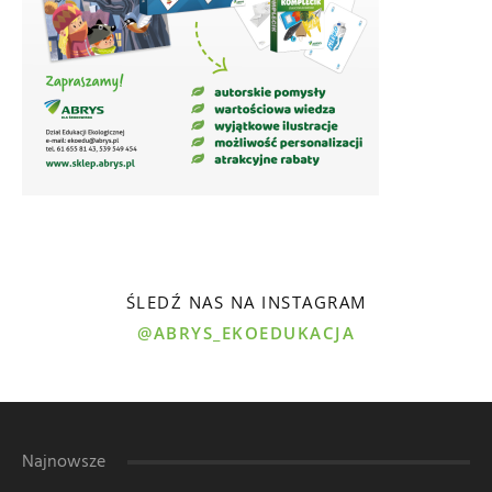
ŚLEDŹ NAS NA INSTAGRAM
@ABRYS_EKOEDUKACJA
Najnowsze