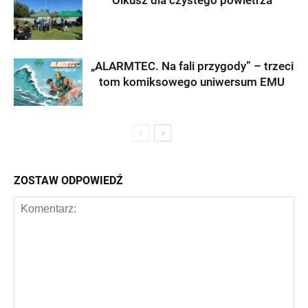
Olkusz dla czystego powietrza
„ALARMTEC. Na fali przygody” – trzeci
tom komiksowego uniwersum EMU
ZOSTAW ODPOWIEDŹ