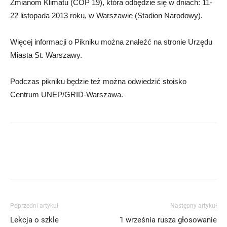
Zmianom Klimatu (COP 19), która odbędzie się w dniach: 11-
22 listopada 2013 roku, w Warszawie (Stadion Narodowy).
Więcej informacji o Pikniku można znaleźć na stronie Urzędu
Miasta St. Warszawy.
Podczas pikniku będzie też można odwiedzić stoisko
Centrum UNEP/GRID-Warszawa.
Poprzedni artykuł
Następny artykuł
Lekcja o szkle
1 września rusza głosowanie