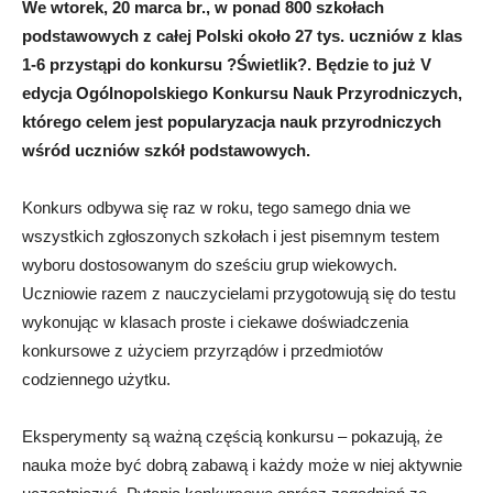
We wtorek, 20 marca br., w ponad 800 szkołach
podstawowych z całej Polski około 27 tys. uczniów z klas
1-6 przystąpi do konkursu ?Świetlik?. Będzie to już V
edycja Ogólnopolskiego Konkursu Nauk Przyrodniczych,
którego celem jest popularyzacja nauk przyrodniczych
wśród uczniów szkół podstawowych.
Konkurs odbywa się raz w roku, tego samego dnia we
wszystkich zgłoszonych szkołach i jest pisemnym testem
wyboru dostosowanym do sześciu grup wiekowych.
Uczniowie razem z nauczycielami przygotowują się do testu
wykonując w klasach proste i ciekawe doświadczenia
konkursowe z użyciem przyrządów i przedmiotów
codziennego użytku.
Eksperymenty są ważną częścią konkursu – pokazują, że
nauka może być dobrą zabawą i każdy może w niej aktywnie