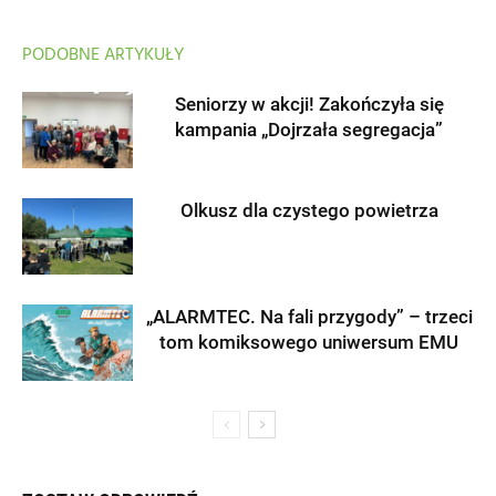
PODOBNE ARTYKUŁY
Seniorzy w akcji! Zakończyła się
kampania „Dojrzała segregacja”
Olkusz dla czystego powietrza
„ALARMTEC. Na fali przygody” – trzeci
tom komiksowego uniwersum EMU