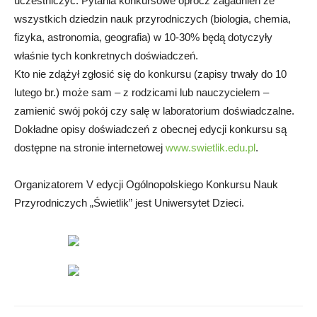
uczestniczyć. Pytania konkursowe oprócz zagadnień ze
wszystkich dziedzin nauk przyrodniczych (biologia, chemia,
fizyka, astronomia, geografia) w 10-30% będą dotyczyły
właśnie tych konkretnych doświadczeń.
Kto nie zdążył zgłosić się do konkursu (zapisy trwały do 10
lutego br.) może sam – z rodzicami lub nauczycielem –
zamienić swój pokój czy salę w laboratorium doświadczalne.
Dokładne opisy doświadczeń z obecnej edycji konkursu są
dostępne na stronie internetowej
www.swietlik.edu.pl
.
Organizatorem V edycji Ogólnopolskiego Konkursu Nauk
Przyrodniczych „Świetlik” jest Uniwersytet Dzieci.