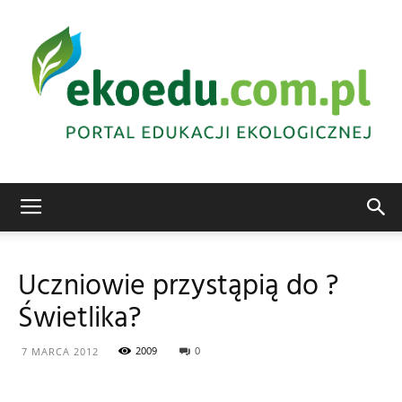
Edukacja
Uczniowie przystąpią do ?
Świetlika?
ekologiczna
2009
0
7 MARCA 2012
Abrys