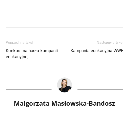
Poprzedni artykuł
Następny artykuł
Konkurs na hasło kampanii
Kampania edukacyjna WWF
edukacyjnej
Małgorzata Masłowska-Bandosz