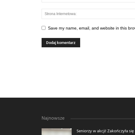
Save my name, email, and website in this bro
Najnowsze
Seniorzy w akcji! Zakończyła się