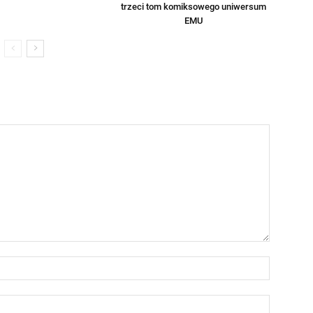
trzeci tom komiksowego uniwersum
EMU