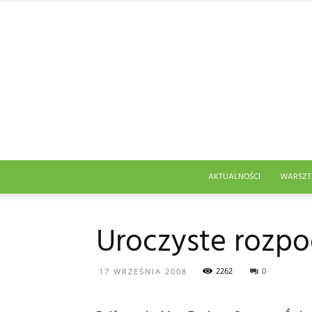
AKTUALNOŚCI
WARSZT
Uroczyste rozpo
2262
0
17 WRZEŚNIA 2008