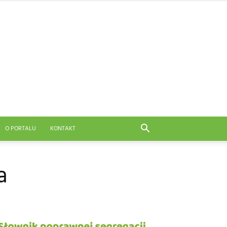
O PORTALU
KONTAKT
a