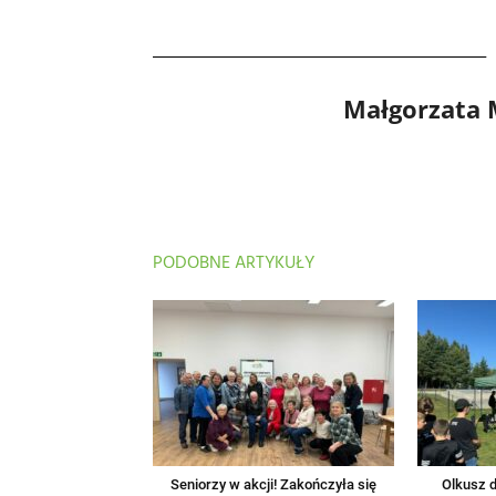
Małgorzata
PODOBNE ARTYKUŁY
Seniorzy w akcji! Zakończyła się
Olkusz d