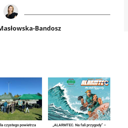
 Masłowska-Bandosz
la czystego powietrza
„ALARMTEC. Na fali przygody” –