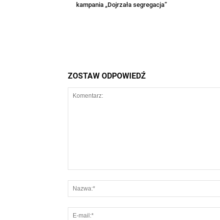
kampania „Dojrzała segregacja”
ZOSTAW ODPOWIEDŹ