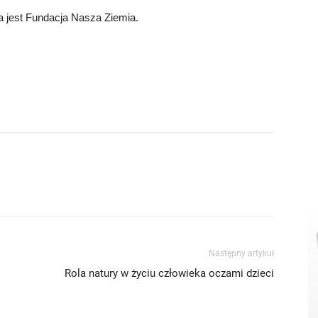
a jest Fundacja Nasza Ziemia.
Następny artykuł
Rola natury w życiu człowieka oczami dzieci