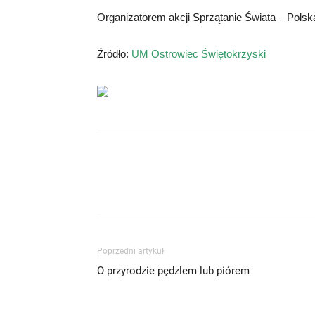
Organizatorem akcji Sprzątanie Świata – Polsk
Źródło:
UM Ostrowiec Świętokrzyski
Poprzedni artykuł
O przyrodzie pędzlem lub piórem