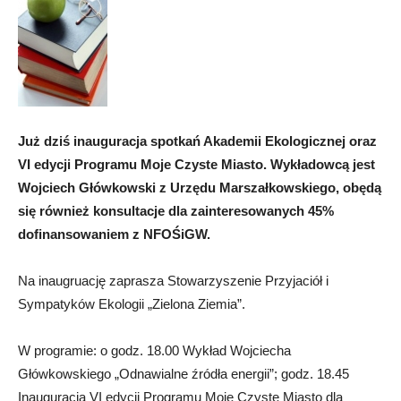
Już dziś inauguracja spotkań Akademii Ekologicznej oraz
VI edycji Programu Moje Czyste Miasto. Wykładowcą jest
Wojciech Główkowski z Urzędu Marszałkowskiego, obędą
się również konsultacje dla zainteresowanych 45%
dofinansowaniem z NFOŚiGW.
Na inaugruację zaprasza Stowarzyszenie Przyjaciół i
Sympatyków Ekologii „Zielona Ziemia”.
W programie: o godz. 18.00 Wykład Wojciecha
Główkowskiego „Odnawialne źródła energii”; godz. 18.45
Inauguracja VI edycji Programu Moje Czyste Miasto dla