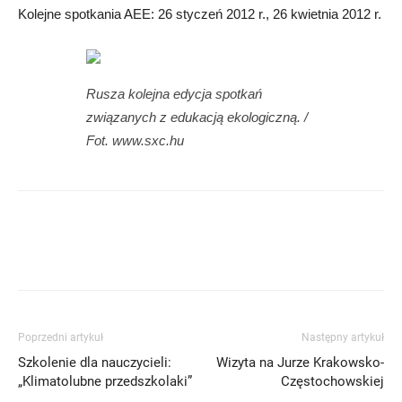
Kolejne spotkania AEE: 26 styczeń 2012 r., 26 kwietnia 2012 r.
Rusza kolejna edycja spotkań
związanych z edukacją ekologiczną. /
Fot. www.sxc.hu
Poprzedni artykuł
Następny artykuł
Szkolenie dla nauczycieli:
Wizyta na Jurze Krakowsko-
„Klimatolubne przedszkolaki”
Częstochowskiej