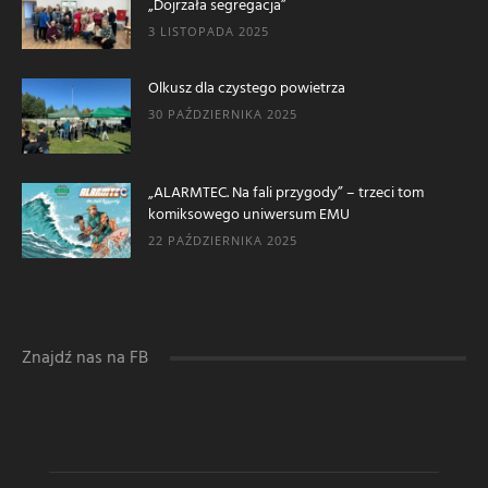
„Dojrzała segregacja”
3 LISTOPADA 2025
Olkusz dla czystego powietrza
30 PAŹDZIERNIKA 2025
„ALARMTEC. Na fali przygody” – trzeci tom
komiksowego uniwersum EMU
22 PAŹDZIERNIKA 2025
Znajdź nas na FB