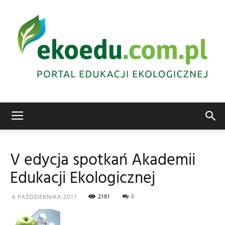
Edukacja
V edycja spotkań Akademii
Edukacji Ekologicznej
ekologiczna
2181
0
6 PAŹDZIERNIKA 2011
Abrys