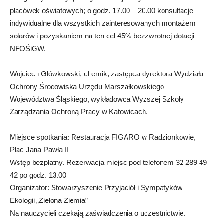
placówek oświatowych; o godz. 17.00 – 20.00 konsultacje
indywidualne dla wszystkich zainteresowanych montażem
solarów i pozyskaniem na ten cel 45% bezzwrotnej dotacji
NFOŚiGW.
Wojciech Główkowski, chemik, zastępca dyrektora Wydziału
Ochrony Środowiska Urzędu Marszałkowskiego
Województwa Śląskiego, wykładowca Wyższej Szkoły
Zarządzania Ochroną Pracy w Katowicach.
Miejsce spotkania: Restauracja FIGARO w Radzionkowie,
Plac Jana Pawła II
Wstęp bezpłatny. Rezerwacja miejsc pod telefonem 32 289 49
42 po godz. 13.00
Organizator: Stowarzyszenie Przyjaciół i Sympatyków
Ekologii „Zielona Ziemia”
Na nauczycieli czekają zaświadczenia o uczestnictwie.