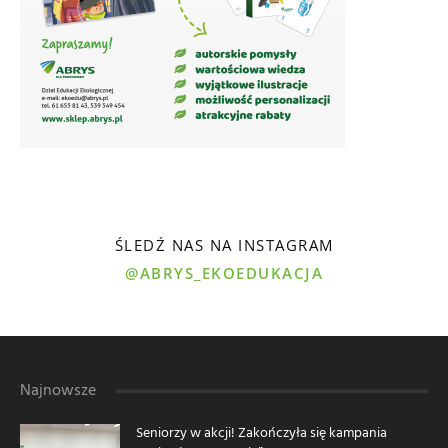
ŚLEDŹ NAS NA INSTAGRAM
@ABRYS_EKOEDUKACJA
Najnowsze
Seniorzy w akcji! Zakończyła się kampania