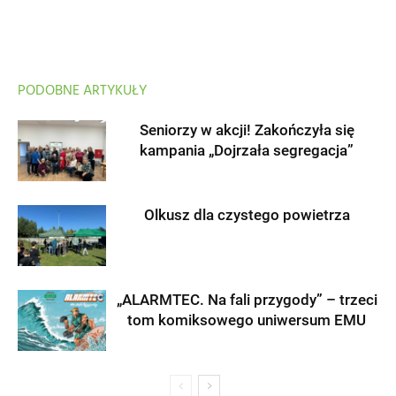
PODOBNE ARTYKUŁY
Seniorzy w akcji! Zakończyła się
kampania „Dojrzała segregacja”
Olkusz dla czystego powietrza
„ALARMTEC. Na fali przygody” – trzeci
tom komiksowego uniwersum EMU