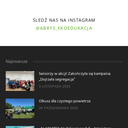
ŚLEDŹ NAS NA INSTAGRAM
@ABRYS_EKOEDUKACJA
Najnowsze
Seniorzy w akcji! Zakończyła się kampania
„Dojrzała segregacja”
3 LISTOPADA 2025
Olkusz dla czystego powietrza
30 PAŹDZIERNIKA 2025