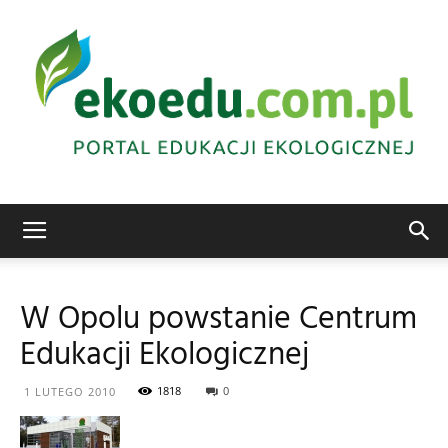
Edukacja
W Opolu powstanie Centrum
Edukacji Ekologicznej
ekologiczna
1818
0
1 LUTEGO 2010
Abrys