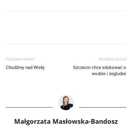
Poprzedni artykuł
Następny artykuł
Chodźmy nad Wisłę
Szczecin chce edukować o
wodzie i żegludze
Małgorzata Masłowska-Bandosz