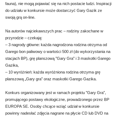
fauna), nie mogą pojawiać się na nich postacie ludzi. Inspiracji
do udziału w konkursie może dostarczyć Gary Gazik ze
swoją grą on-line.
Na autorów najciekawszych prac – rodziny zakochane w
przyrodzie – czekają:
– 3 nagrody główne: każda nagrodzona rodzina otrzyma od
Garego bon paliwowy o wartości 500 zł (do wykorzystania na
stacjach BP), grę planszową ”Gary Gra” i 3 maskotki Garego
Gazika,
– 10 wyróżnień: każda wyróżniona rodzina otrzyma grę
planszową „Gary gra” oraz maskotki Garego Gazika.
Konkurs organizowany jest w ramach projektu ”Gary Gra”,
promującego postawy ekologiczne, prowadzonego przez BP
EUROPA SE. Osoby chcące wziąć udział w konkursie
powinny nadesłać zdjęcia nagrane na płycie CD lub DVD na