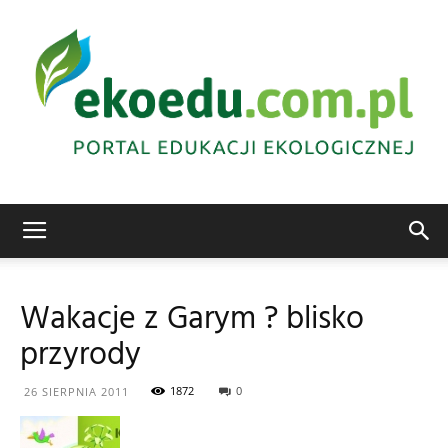
Edukacja
Wakacje z Garym ? blisko
przyrody
ekologiczna
1872
0
26 SIERPNIA 2011
Abrys