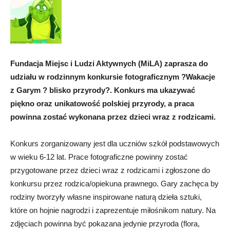
Fundacja Miejsc i Ludzi Aktywnych (MiLA) zaprasza do
udziału w rodzinnym konkursie fotograficznym ?Wakacje
z Garym ? blisko przyrody?. Konkurs ma ukazywać
piękno oraz unikatowość polskiej przyrody, a praca
powinna zostać wykonana przez dzieci wraz z rodzicami.
Konkurs zorganizowany jest dla uczniów szkół podstawowych
w wieku 6-12 lat. Prace fotograficzne powinny zostać
przygotowane przez dzieci wraz z rodzicami i zgłoszone do
konkursu przez rodzica/opiekuna prawnego. Gary zachęca by
rodziny tworzyły własne inspirowane naturą dzieła sztuki,
które on hojnie nagrodzi i zaprezentuje miłośnikom natury. Na
zdjęciach powinna być pokazana jedynie przyroda (flora,