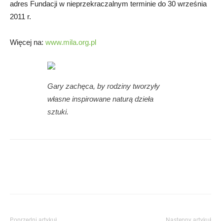
adres Fundacji w nieprzekraczalnym terminie do 30 września
2011 r.
Więcej na:
www.mila.org.pl
Gary zachęca, by rodziny tworzyły
własne inspirowane naturą dzieła
sztuki.
Poprzedni artykuł
Następny artykuł