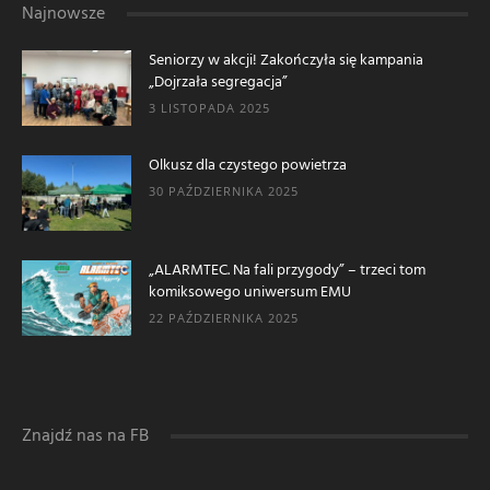
Najnowsze
Seniorzy w akcji! Zakończyła się kampania
„Dojrzała segregacja”
3 LISTOPADA 2025
Olkusz dla czystego powietrza
30 PAŹDZIERNIKA 2025
„ALARMTEC. Na fali przygody” – trzeci tom
komiksowego uniwersum EMU
22 PAŹDZIERNIKA 2025
Znajdź nas na FB