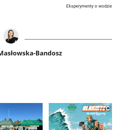
Eksperymenty o wodzie
 Masłowska-Bandosz