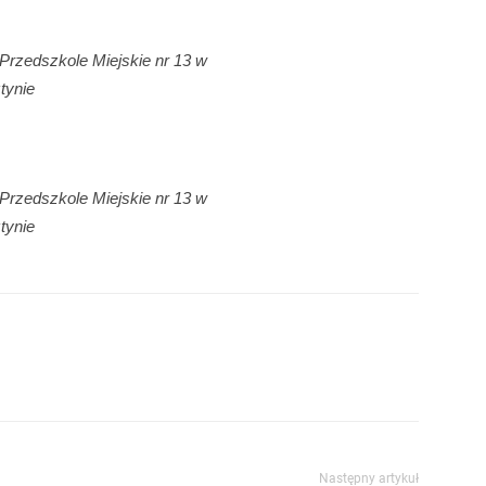
 Przedszkole Miejskie nr 13 w
tynie
 Przedszkole Miejskie nr 13 w
tynie
Następny artykuł