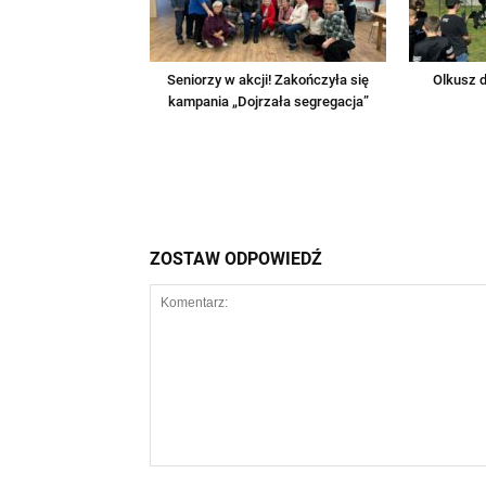
Seniorzy w akcji! Zakończyła się
Olkusz d
kampania „Dojrzała segregacja”
ZOSTAW ODPOWIEDŹ