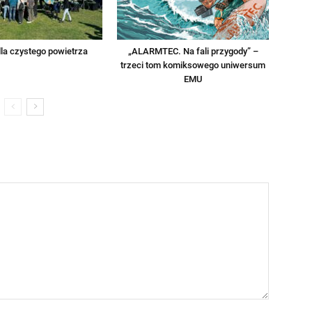
la czystego powietrza
„ALARMTEC. Na fali przygody” –
trzeci tom komiksowego uniwersum
EMU