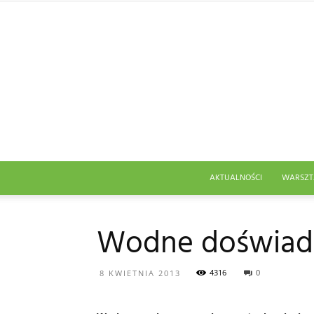
AKTUALNOŚCI
WARSZT
Wodne doświad
4316
0
8 KWIETNIA 2013