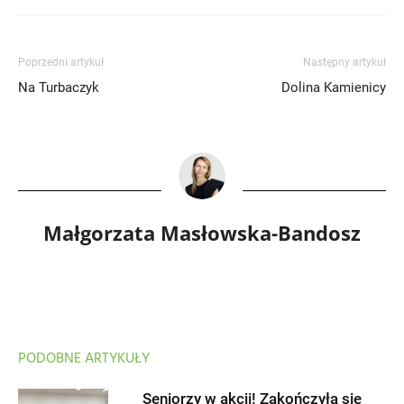
Poprzedni artykuł
Następny artykuł
Na Turbaczyk
Dolina Kamienicy
Małgorzata Masłowska-Bandosz
PODOBNE ARTYKUŁY
Seniorzy w akcji! Zakończyła się