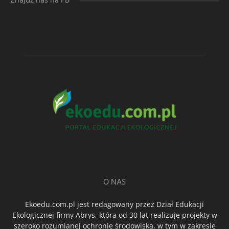
Znajdź nas na FB
O NAS
Ekoedu.com.pl jest redagowany przez Dział Edukacji
Ekologicznej firmy Abrys, która od 30 lat realizuje projekty w
szeroko rozumianej ochronie środowiska, w tym w zakresie