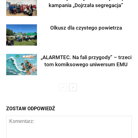
kampania „Dojrzała segregacja”
Olkusz dla czystego powietrza
„ALARMTEC. Na fali przygody” – trzeci
tom komiksowego uniwersum EMU
ZOSTAW ODPOWIEDŹ