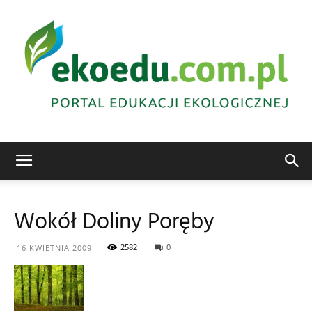
Edukacja
Wokół Doliny Poręby
ekologiczna
2582
0
16 KWIETNIA 2009
Abrys