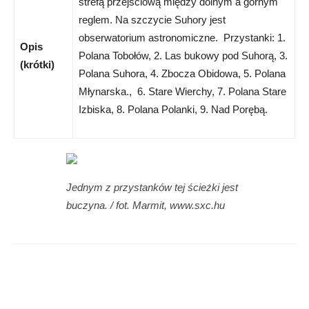
strefą przejściową między dolnym a górnym
reglem. Na szczycie Suhory jest
obserwatorium astronomiczne. Przystanki: 1.
Opis
Polana Tobołów, 2. Las bukowy pod Suhorą, 3.
(krótki)
Polana Suhora, 4. Zbocza Obidowa, 5. Polana
Młynarska., 6. Stare Wierchy, 7. Polana Stare
Izbiska, 8. Polana Polanki, 9. Nad Porębą.
Jednym z przystanków tej ścieżki jest
buczyna. / fot. Marmit, www.sxc.hu