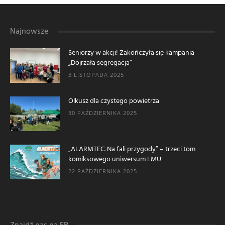
Najnowsze
Seniorzy w akcji! Zakończyła się kampania
„Dojrzała segregacja”
3 LISTOPADA 2025
Olkusz dla czystego powietrza
30 PAŹDZIERNIKA 2025
„ALARMTEC. Na fali przygody” – trzeci tom
komiksowego uniwersum EMU
22 PAŹDZIERNIKA 2025