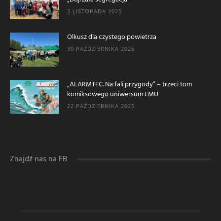
3 LISTOPADA 2025
Olkusz dla czystego powietrza
30 PAŹDZIERNIKA 2025
„ALARMTEC. Na fali przygody” – trzeci tom
komiksowego uniwersum EMU
22 PAŹDZIERNIKA 2025
Znajdź nas na FB