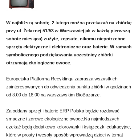
W najbliższą sobotę, 2 lutego można przekazać na zbiórkę
przy ul. Żelaznej 51/53 w Warszawie(jak w każdą pierwszą
sobotę miesiąca) zużyte, zepsute, nikomu niepotrzebne
sprzęty elektryczne i elektroniczne oraz baterie. W ramach
symbolicznego podziękowania uczestnicy zbiórki
otrzymają ekologiczne owoce.
Europejska Platforma Recyklingu zaprasza wszystkich
zainteresowanych do odwiedzenia punktu zbiórki w godzinach
od 8.00 do 16.00 na warszawskim BioBazarze.
Za oddany sprzęt i baterie ERP Polska będzie rozdawać
smaczne i zdrowe ekologiczne owoce.Na najmłodszych
czekać będą dodatkowo kolorowanki i książeczki edukacyjne,
które w prosty i wesoły sposób wprowadzą dzieci w temat