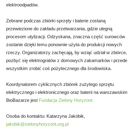
elektroodpadów.
Zebrane podczas zbiórki sprzęty i baterie zostaną
przewiezione do zakładu przetwarzania, gdzie ulegną
procesom utylizacji. Odzyskana, znaczna część surowców
zostanie dzięki temu ponownie użyta do produkcji nowych
rzeczy. Organizatorzy zachęcają, by wziąć udział w zbiórce,
pozbyć się elektrogratów z domowych zakamarków i przede
wszystkim zrobić coś pożytecznego dla środowiska.
Koordynatorem cyklicznych zbiórek zużytego sprzętu
elektrycznego i elektronicznego oraz baterii na warszawskim
BioBazarze jest
Fundacja Zielony Horyzont.
Osoba do kontaktu: Katarzyna Jakóbik,
jakobik@zielonyhoryzont.org.pl