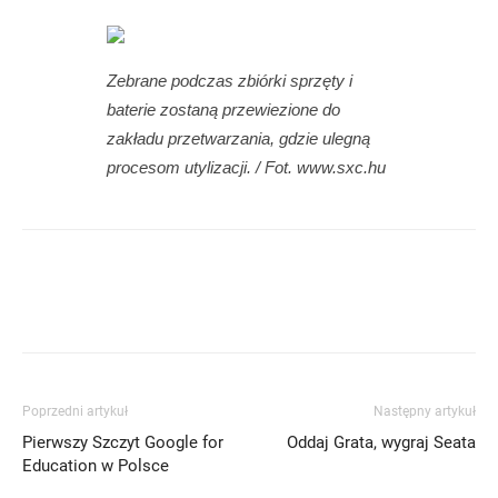
Zebrane podczas zbiórki sprzęty i
baterie zostaną przewiezione do
zakładu przetwarzania, gdzie ulegną
procesom utylizacji. / Fot. www.sxc.hu
Poprzedni artykuł
Następny artykuł
Pierwszy Szczyt Google for
Oddaj Grata, wygraj Seata
Education w Polsce