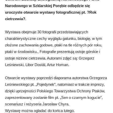
Narodowego w Szklarskiej Porębie odbędzie się
uroczyste otwarcie wystawy fotograficznej pt. ?Rok
cietrzewia?.
Wystawa obejmuje 30 fotografii przedstawiających
charakterystyczne cechy wyglądu gatunku, biologię, w tym
złożone zachowania godowe, ptaki na tle różnych pór roku,
ptaki w środowisku., Fotografie prezentują ostoje górskie i
ostoje nizinne cietrzewia. Autorami zdjęć są: Grzegorz
Leśniewski, Libor Dostál, Artur Homan.
Otwarcie wystawy poprzedzi diaporama autorstwa Grzegorza
Leśniewskiego pt. „Pojedynek”, natomiast w trakcie imprezy,
dzięki uprzejmości Polskiego Towarzystwa Ochrony Ptaków,
zaprezentowany zostanie film pt. „Sen o czarnym kogucie”,
scenariusz i reżyseria Jarosław Chyra.
Wystawę można ogladać do końca lutego.