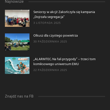
Najnowsze
Seniorzy w akcji! Zakończyła się kampania
„Dojrzała segregacja”
3 LISTOPADA 2025
Olkusz dla czystego powietrza
30 PAŹDZIERNIKA 2025
„ALARMTEC. Na fali przygody” – trzeci tom
komiksowego uniwersum EMU
22 PAŹDZIERNIKA 2025
Znajdź nas na FB