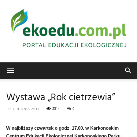
Edukacja
Wystawa „Rok cietrzewia”
ekologiczna
2314
0
28 GRUDNIA 2011
W najbliższy czwartek o godz. 17.00, w Karkonoskim
Abrys
Centrum Edukacji Ekologicznej Karkonoskiego Parku