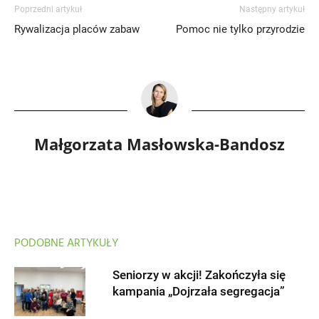
Poprzedni artykuł
Następny artykuł
Rywalizacja placów zabaw
Pomoc nie tylko przyrodzie
Małgorzata Masłowska-Bandosz
PODOBNE ARTYKUŁY
Seniorzy w akcji! Zakończyła się
kampania „Dojrzała segregacja”