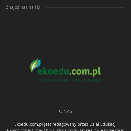
Znajdź nas na FB
O NAS
Ekoedu.com.pl jest redagowany przez Dział Edukacji
Ekologicznej firmy Abrys, która od 30 lat realizuje projekty w