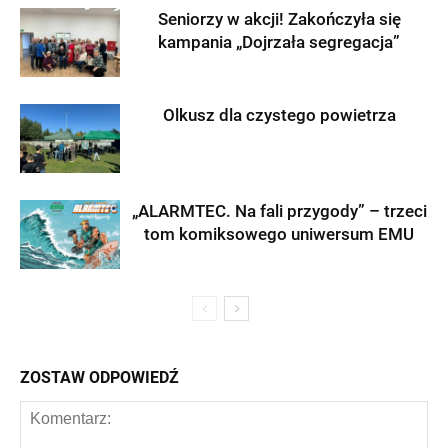
Seniorzy w akcji! Zakończyła się
kampania „Dojrzała segregacja”
Olkusz dla czystego powietrza
„ALARMTEC. Na fali przygody” – trzeci
tom komiksowego uniwersum EMU
ZOSTAW ODPOWIEDŹ