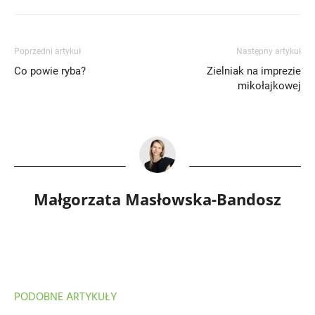
Poprzedni artykuł
Następny artykuł
Co powie ryba?
Zielniak na imprezie
mikołajkowej
Małgorzata Masłowska-Bandosz
PODOBNE ARTYKUŁY