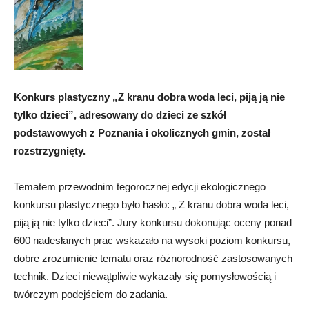
Konkurs plastyczny „Z kranu dobra woda leci, piją ją nie
tylko dzieci”, adresowany do dzieci ze szkół
podstawowych z Poznania i okolicznych gmin, został
rozstrzygnięty.
Tematem przewodnim tegorocznej edycji ekologicznego
konkursu plastycznego było hasło: „ Z kranu dobra woda leci,
piją ją nie tylko dzieci”. Jury konkursu dokonując oceny ponad
600 nadesłanych prac wskazało na wysoki poziom konkursu,
dobre zrozumienie tematu oraz różnorodność zastosowanych
technik. Dzieci niewątpliwie wykazały się pomysłowością i
twórczym podejściem do zadania.