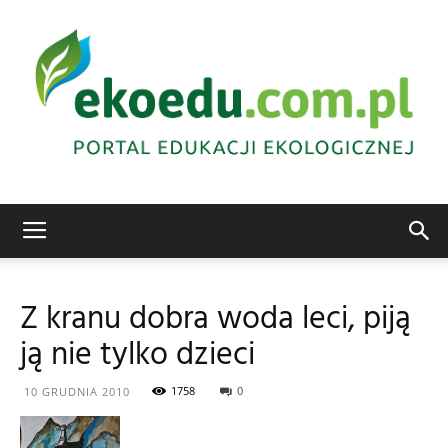
Edukacja
Z kranu dobra woda leci, piją
ją nie tylko dzieci
ekologiczna
1758
0
10 GRUDNIA 2010
Abrys