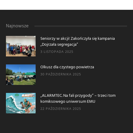
Najnowsze
Seniorzy w akcji! Zakończyła się kampania
„Dojrzała segregacja”
3 LISTOPADA 2025
Olkusz dla czystego powietrza
30 PAŹDZIERNIKA 2025
„ALARMTEC. Na fali przygody” – trzeci tom
komiksowego uniwersum EMU
22 PAŹDZIERNIKA 2025