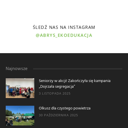
ŚLEDŹ NAS NA INSTAGRAM
@ABRYS_EKOEDUKACJA
Najnowsze
Seniorzy w akcji! Zakończyła się kampania
„Dojrzała segregacja”
3 LISTOPADA 2025
Olkusz dla czystego powietrza
30 PAŹDZIERNIKA 2025