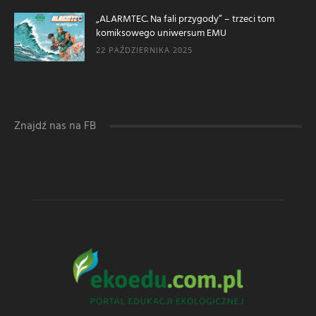
„ALARMTEC. Na fali przygody” – trzeci tom
komiksowego uniwersum EMU
22 PAŹDZIERNIKA 2025
Znajdź nas na FB