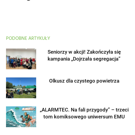
PODOBNE ARTYKUŁY
Seniorzy w akcji! Zakończyła się
kampania „Dojrzała segregacja”
Olkusz dla czystego powietrza
„ALARMTEC. Na fali przygody” – trzeci
tom komiksowego uniwersum EMU