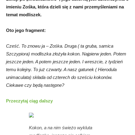
imieniu Zośka, która dzieli się z nami przemyśleniami na
temat modliszek.
Oto jego fragment:
Cześć. To znowu ja – Zośka. Druga ( ta gruba, samica
Szczypiora) modliszka złożyła kokon. Najpierw jeden. Potem
jeszcze jeden. A potem jeszcze jeden. I wreszcie, z tydzień
temu kolejny. To już czwarty. A nasz gatunek ( Hierodula
unimaculata) składa od czterech do sześciu kokonów.
Ciekawe czy będą następne?
Przeczytaj ciąg dalszy
Kokon, a na nim świeżo wykluta