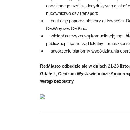
codziennego użytku, decydujących o jakości 
budownictwo czy transport;
edukację poprzez obszary aktywności: Do
Re:Wnętrze, Re:Kino;
wielopłaszczyznową komunikację, np.: bizne
publicznej – samorząd lokalny – mieszkanie
stworzenie platformy współdziałania oparteg
Re:Miasto odbędzie się w dniach 21-23 li
Gdańsk, Centrum Wystawiennicze Amberexpo
Wstęp bezpłatny