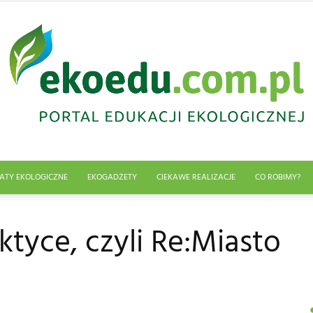
ATY EKOLOGICZNE
EKOGADŻETY
CIEKAWE REALIZACJE
CO ROBIMY?
Edukacja
tyce, czyli Re:Miasto
ekologiczna