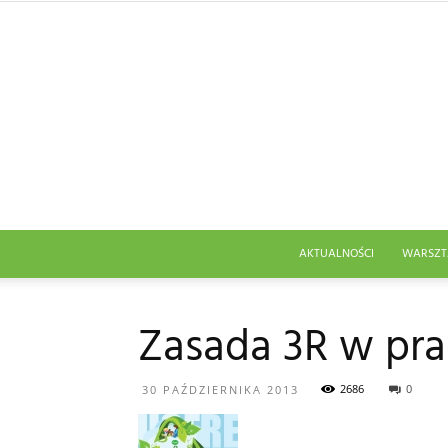
AKTUALNOŚCI
WARSZT
Zasada 3R w prak
2686
0
30 PAŹDZIERNIKA 2013