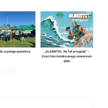
la czystego powietrza
„ALARMTEC. Na fali przygody” –
trzeci tom komiksowego uniwersum
EMU