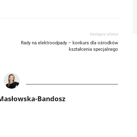
Następny artykuł
Rady na elektroodpady – konkurs dla ośrodków
kształcenia specjalnego
 Masłowska-Bandosz