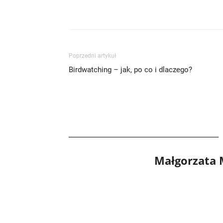
Poprzedni artykuł
Birdwatching – jak, po co i dlaczego?
Małgorzata