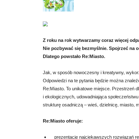
Z roku na rok wytwarzamy coraz więcej odp
Nie pozbywać się bezmyślnie. Spojrzeć na o
Dlatego powstało Re:Miasto.
Jak, w sposób nowoczesny i kreatywny, wykor
Odpowiedzi na te pytania będzie można znaleź
Re:Miasto. To unikatowe miejsce. Przestrzeń d
i ekologicznych, udowadniająca społeczeństwu
strukturę osadniczą – wieś, dzielnicę, miasto, m
Re:Miasto oferuje:
prezentację najciekawszych rozwiązań rec