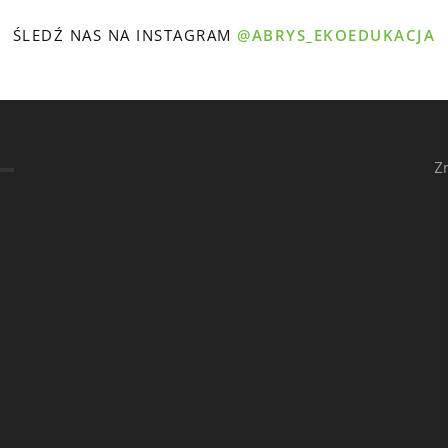
ŚLEDŹ NAS NA INSTAGRAM
@ABRYS_EKOEDUKACJA
Z