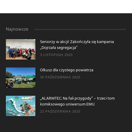
Najnowsze
Seniorzy w akcji! Zakończyła się kampania
„Dojrzała segregacja”
3 LISTOPADA 2025
Olkusz dla czystego powietrza
30 PAŹDZIERNIKA 2025
„ALARMTEC. Na fali przygody” – trzeci tom
komiksowego uniwersum EMU
22 PAŹDZIERNIKA 2025