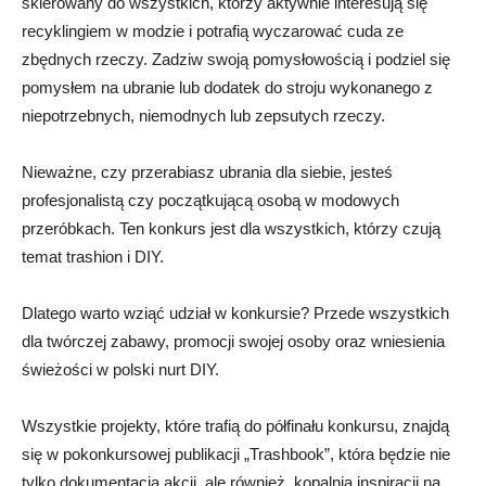
skierowany do wszystkich, którzy aktywnie interesują się
recyklingiem w modzie i potrafią wyczarować cuda ze
zbędnych rzeczy. Zadziw swoją pomysłowością i podziel się
pomysłem na ubranie lub dodatek do stroju wykonanego z
niepotrzebnych, niemodnych lub zepsutych rzeczy.
Nieważne, czy przerabiasz ubrania dla siebie, jesteś
profesjonalistą czy początkującą osobą w modowych
przeróbkach. Ten konkurs jest dla wszystkich, którzy czują
temat trashion i DIY.
Dlatego warto wziąć udział w konkursie? Przede wszystkich
dla twórczej zabawy, promocji swojej osoby oraz wniesienia
świeżości w polski nurt DIY.
Wszystkie projekty, które trafią do półfinału konkursu, znajdą
się w pokonkursowej publikacji „Trashbook”, która będzie nie
tylko dokumentacją akcji, ale również kopalnią inspiracji na