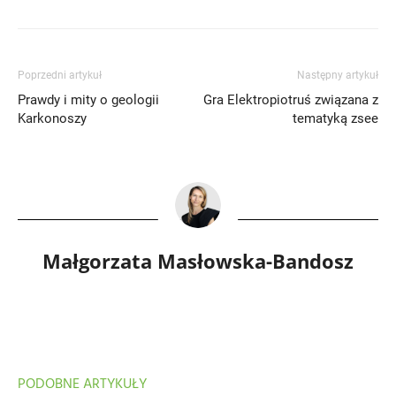
Poprzedni artykuł
Następny artykuł
Prawdy i mity o geologii
Gra Elektropiotruś związana z
Karkonoszy
tematyką zsee
Małgorzata Masłowska-Bandosz
PODOBNE ARTYKUŁY