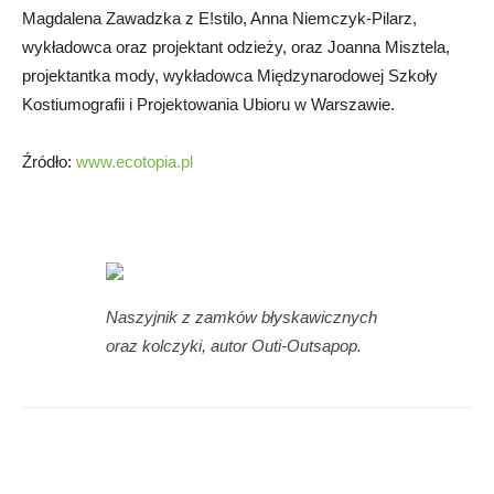
Magdalena Zawadzka z E!stilo, Anna Niemczyk-Pilarz,
wykładowca oraz projektant odzieży, oraz Joanna Misztela,
projektantka mody, wykładowca Międzynarodowej Szkoły
Kostiumografii i Projektowania Ubioru w Warszawie.
Źródło:
www.ecotopia.pl
Naszyjnik z zamków błyskawicznych
oraz kolczyki, autor Outi-Outsapop.