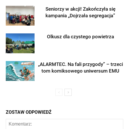
Seniorzy w akcji! Zakończyła się
kampania „Dojrzała segregacja”
Olkusz dla czystego powietrza
„ALARMTEC. Na fali przygody” – trzeci
tom komiksowego uniwersum EMU
ZOSTAW ODPOWIEDŹ