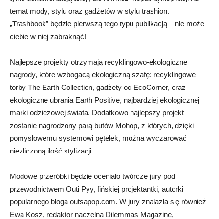
temat mody, stylu oraz gadżetów w stylu trashion.
„Trashbook” będzie pierwszą tego typu publikacją – nie może
ciebie w niej zabraknąć!
Najlepsze projekty otrzymają recyklingowo-ekologiczne
nagrody, które wzbogacą ekologiczną szafę: recyklingowe
torby The Earth Collection, gadżety od EcoCorner, oraz
ekologiczne ubrania Earth Positive, najbardziej ekologicznej
marki odzieżowej świata. Dodatkowo najlepszy projekt
zostanie nagrodzony parą butów Mohop, z których, dzięki
pomysłowemu systemowi pętelek, można wyczarować
niezliczoną ilość stylizacji.
Modowe przeróbki będzie oceniało twórcze jury pod
przewodnictwem Outi Pyy, fińskiej projektantki, autorki
popularnego bloga outsapop.com. W jury znalazła się również
Ewa Kosz, redaktor naczelna Dilemmas Magazine,