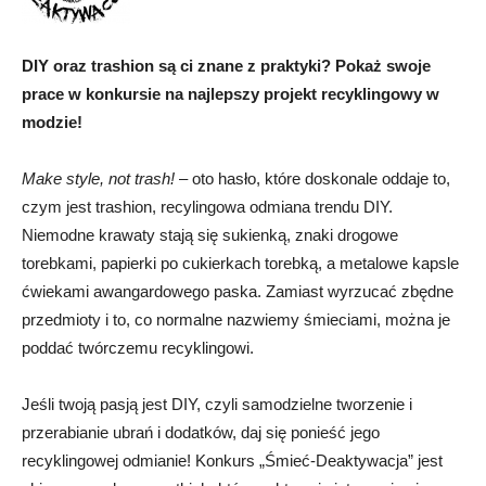
DIY oraz trashion są ci znane z praktyki? Pokaż swoje
prace w konkursie na najlepszy projekt recyklingowy w
modzie!
Make style, not trash!
– oto hasło, które doskonale oddaje to,
czym jest trashion, recylingowa odmiana trendu DIY.
Niemodne krawaty stają się sukienką, znaki drogowe
torebkami, papierki po cukierkach torebką, a metalowe kapsle
ćwiekami awangardowego paska. Zamiast wyrzucać zbędne
przedmioty i to, co normalne nazwiemy śmieciami, można je
poddać twórczemu recyklingowi.
Jeśli twoją pasją jest DIY, czyli samodzielne tworzenie i
przerabianie ubrań i dodatków, daj się ponieść jego
recyklingowej odmianie! Konkurs „Śmieć-Deaktywacja” jest