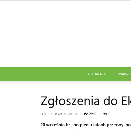
AKTUALNOŚCI
WARSZT
Zgłoszenia do 
2949
0
16 CZERWCA 2008
20 września br., po pięciu latach przerwy, 