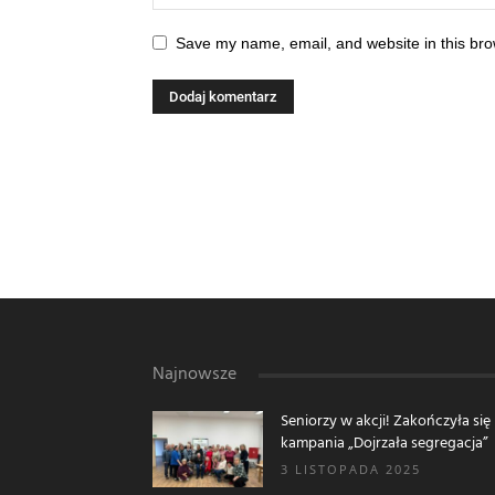
Save my name, email, and website in this bro
Najnowsze
Seniorzy w akcji! Zakończyła się
kampania „Dojrzała segregacja”
3 LISTOPADA 2025