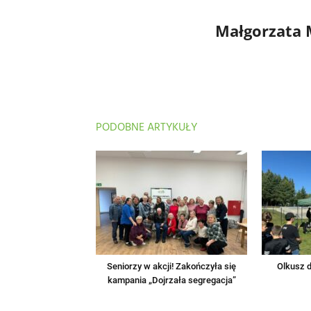
Małgorzata
PODOBNE ARTYKUŁY
Seniorzy w akcji! Zakończyła się
Olkusz d
kampania „Dojrzała segregacja”