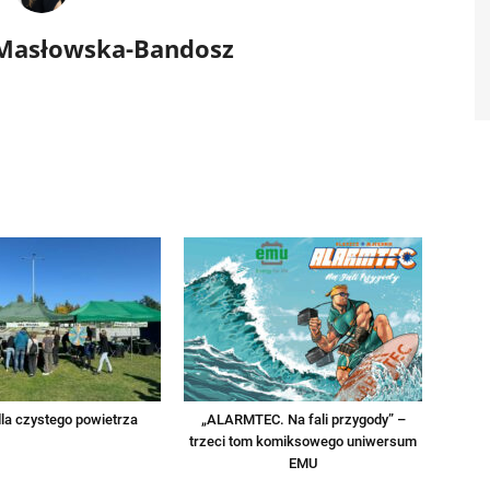
 Masłowska-Bandosz
la czystego powietrza
„ALARMTEC. Na fali przygody” –
trzeci tom komiksowego uniwersum
EMU