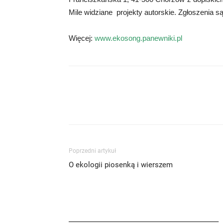
Mile widziane projekty autorskie. Zgłoszenia 
Więcej:
www.
ekosong.panewniki.pl
Poprzedni artykuł
O ekologii piosenką i wierszem