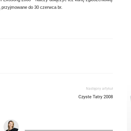
są przyjmowane do 30 czerwca br.
Następny artykuł
Czyste Tatry 2008