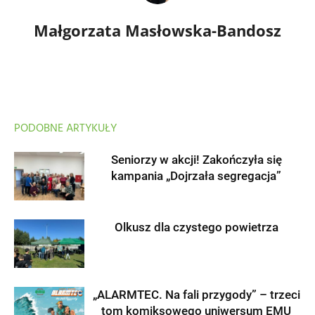
Małgorzata Masłowska-Bandosz
PODOBNE ARTYKUŁY
Seniorzy w akcji! Zakończyła się
kampania „Dojrzała segregacja”
Olkusz dla czystego powietrza
„ALARMTEC. Na fali przygody” – trzeci
tom komiksowego uniwersum EMU