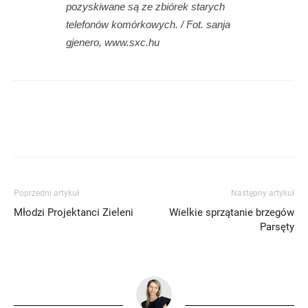
pozyskiwane są ze zbiórek starych
telefonów komórkowych. / Fot. sanja
gjenero, www.sxc.hu
Poprzedni artykuł
Następny artykuł
Młodzi Projektanci Zieleni
Wielkie sprzątanie brzegów
Parsęty