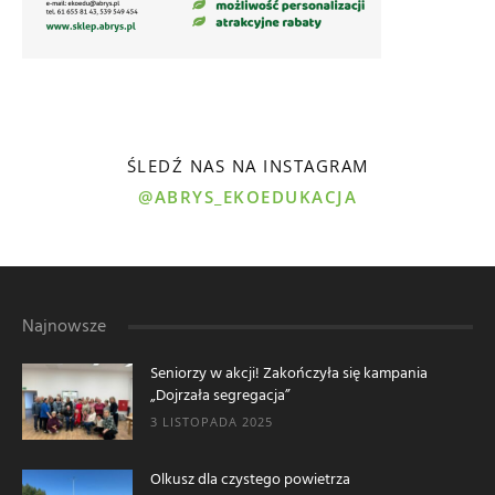
ŚLEDŹ NAS NA INSTAGRAM
@ABRYS_EKOEDUKACJA
Najnowsze
Seniorzy w akcji! Zakończyła się kampania
„Dojrzała segregacja”
3 LISTOPADA 2025
Olkusz dla czystego powietrza