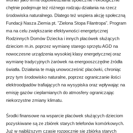
chętnie podejmuje też różnego rodzaju działania na rzecz
środowiska naturalnego. Dlatego też wspiera akcję społeczną
Fundacji Nasza Ziemia pt. "Zielona Stopa Filantropa". Program
ma na celu zwiększanie efektywności energetycznej
Rodzinnych Domów Dziecka i innych placówek służących
dzieciom m.in. poprzez wymianę starego sprzętu AGD na
nowoczesne urządzenia wysokiej klasy energetycznej oraz
wymianę tradycyjnych żarówek na energooszczędne źródła
światła. Działania te mają unowocześnić placówki, chroniąc
przy tym środowisko naturalne, poprzez ograniczanie ilości
elektroodpadów trafiających na wysypiska oraz wpływając na
emisję gazów cieplarnianych do atmosfery ograniczając
niekorzystne zmiany klimatu.
Środki finansowe na wsparcie placówek służących dzieciom
pozyskiwane są ze zbiórek starych telefonów komórkowych.
Już w najbliższym czasie rozpocznie się zbiórka starych