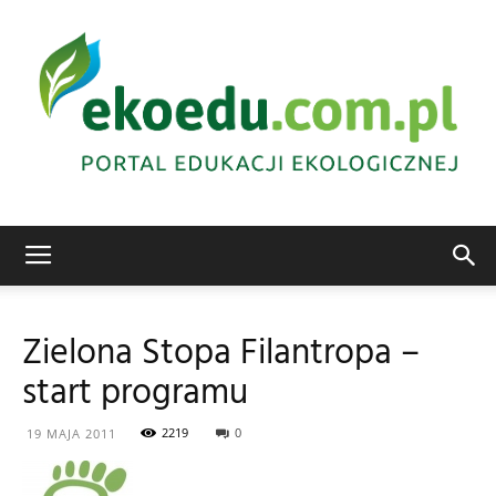
Edukacja
Zielona Stopa Filantropa –
start programu
ekologiczna
2219
0
19 MAJA 2011
Abrys