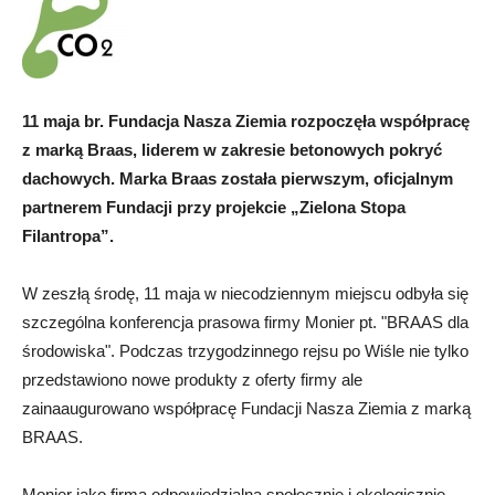
11 maja br. Fundacja Nasza Ziemia rozpoczęła współpracę
z marką Braas, liderem w zakresie betonowych pokryć
dachowych. Marka Braas została pierwszym, oficjalnym
partnerem Fundacji przy projekcie „Zielona Stopa
Filantropa”.
W zeszłą środę, 11 maja w niecodziennym miejscu odbyła się
szczególna konferencja prasowa firmy Monier pt. "BRAAS dla
środowiska". Podczas trzygodzinnego rejsu po Wiśle nie tylko
przedstawiono nowe produkty z oferty firmy ale
zainaaugurowano współpracę Fundacji Nasza Ziemia z marką
BRAAS.
Monier jako firma odpowiedzialna społecznie i ekologicznie