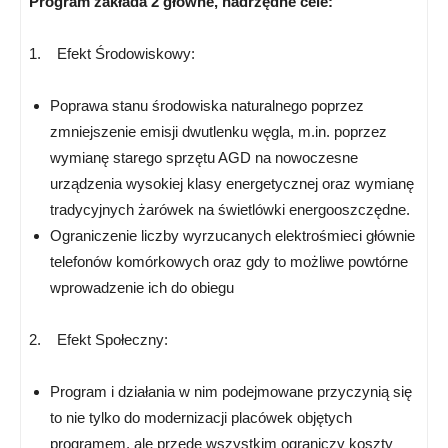
Program zakłada 2 główne, nadrzędne cele:
1. Efekt Środowiskowy:
Poprawa stanu środowiska naturalnego poprzez
zmniejszenie emisji dwutlenku węgla, m.in. poprzez
wymianę starego sprzętu AGD na nowoczesne
urządzenia wysokiej klasy energetycznej oraz wymianę
tradycyjnych żarówek na świetlówki energooszczędne.
Ograniczenie liczby wyrzucanych elektrośmieci głównie
telefonów komórkowych oraz gdy to możliwe powtórne
wprowadzenie ich do obiegu
2. Efekt Społeczny:
Program i działania w nim podejmowane przyczynią się
to nie tylko do modernizacji placówek objętych
programem, ale przede wszystkim ograniczy koszty