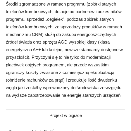
Środki zgromadzone w ramach programu (zbiórki starych
telefonów komórkowych, dotacje od partnerów i uczestników
programu, sprzedaż „cegiełek”, podczas zbiórek starych
telefonów komórkowych, ze sprzedaży produktów w ramach
mechanizmu CRM) służą do zakupu energooszczędnych
źródeł światła oraz sprzętu AGD wysokiej klasy (klasa
energetyczna A++ lub kolejne, nowsze standardy dostępne w
przyszłości). Przyczyni się to nie tylko do modernizacji
placówek objętych programem, ale przede wszystkim
ograniczy koszty związane z comiesięczną eksploatacją
(obniżenie rachunków za prąd) i zredukuje ilość dwutlenku
węgla jaki zostałby wprowadzony do środowiska ze względu
na wyższe zapotrzebowanie na energię starszych urządzeń
Projekt w pigułce