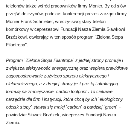
telefonów także wśród pracowników firmy Monier. By od słów
przejść do czynów, podczas konferencji prezes zarządu firmy
Monier Frank Schnieber, wręczył swój stary telefon
komórkowy wiceprezesowi Fundacji Nasza Ziemia Sławkowi
Brzózkowi, otwierając w ten sposób program "Zielona Stopa
Filantropa".
Program `Zielona Stopa Filantropa` z jednej strony promuje i
zwiększa efektywność energetyczną oraz wspiera prawidłowe
zagospodarowanie zużytego sprzętu elektrycznego i
elektronicznego, a z drugiej strony jest prostą i atrakcyjną
formułą na zmniejszanie `carbon footprint`. To ciekawe
narzędzie dla firm i instytucji, które chcą by ich `ekologiczny
odcisk stopy` stawał się mniej `carbon` a bardziej `green`
–
powiedział Sławek Brzózek, wiceprezes Fundacji Nasza
Ziemia.