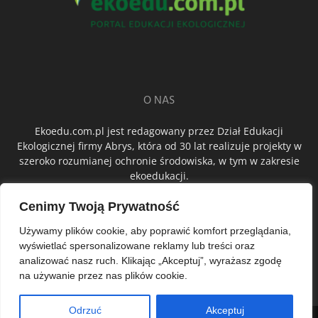
O NAS
Ekoedu.com.pl jest redagowany przez Dział Edukacji
Ekologicznej firmy Abrys, która od 30 lat realizuje projekty w
szeroko rozumianej ochronie środowiska, w tym w zakresie
ekoedukacji.
Cenimy Twoją Prywatność
ŚLEDŹ NAS
Używamy plików cookie, aby poprawić komfort przeglądania,
wyświetlać spersonalizowane reklamy lub treści oraz
analizować nasz ruch. Klikając „Akceptuj”, wyrażasz zgodę
na używanie przez nas plików cookie.
Odrzuć
Akceptuj