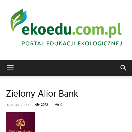
Edukacja
Zielony Alior Bank
ekologiczna
2072
0
6 MAJA 2009
Abrys