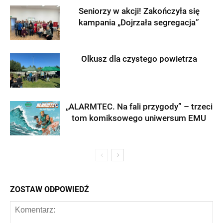
Seniorzy w akcji! Zakończyła się
kampania „Dojrzała segregacja”
Olkusz dla czystego powietrza
„ALARMTEC. Na fali przygody” – trzeci
tom komiksowego uniwersum EMU
ZOSTAW ODPOWIEDŹ