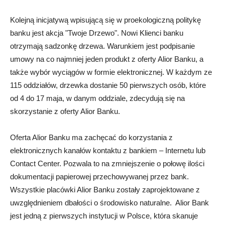
Kolejną inicjatywą wpisującą się w proekologiczną politykę
banku jest akcja "Twoje Drzewo". Nowi Klienci banku
otrzymają sadzonkę drzewa. Warunkiem jest podpisanie
umowy na co najmniej jeden produkt z oferty Alior Banku, a
także wybór wyciągów w formie elektronicznej. W każdym ze
115 oddziałów, drzewka dostanie 50 pierwszych osób, które
od 4 do 17 maja, w danym oddziale, zdecydują się na
skorzystanie z oferty Alior Banku.
Oferta Alior Banku ma zachęcać do korzystania z
elektronicznych kanałów kontaktu z bankiem – Internetu lub
Contact Center. Pozwala to na zmniejszenie o połowę ilości
dokumentacji papierowej przechowywanej przez bank.
Wszystkie placówki Alior Banku zostały zaprojektowane z
uwzględnieniem dbałości o środowisko naturalne. Alior Bank
jest jedną z pierwszych instytucji w Polsce, która skanuje