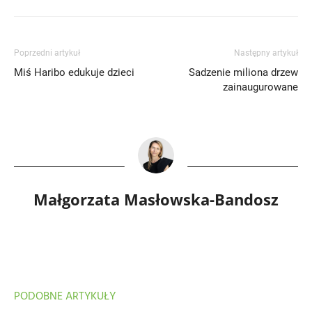
Poprzedni artykuł
Następny artykuł
Miś Haribo edukuje dzieci
Sadzenie miliona drzew
zainaugurowane
Małgorzata Masłowska-Bandosz
PODOBNE ARTYKUŁY