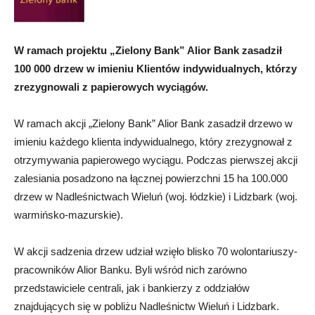
W ramach projektu „Zielony Bank” Alior Bank zasadził
100 000 drzew w imieniu Klientów indywidualnych, którzy
zrezygnowali z papierowych wyciągów.
W ramach akcji „Zielony Bank” Alior Bank zasadził drzewo w
imieniu każdego klienta indywidualnego, który zrezygnował z
otrzymywania papierowego wyciągu. Podczas pierwszej akcji
zalesiania posadzono na łącznej powierzchni 15 ha 100.000
drzew w Nadleśnictwach Wieluń (woj. łódzkie) i Lidzbark (woj.
warmińsko-mazurskie).
W akcji sadzenia drzew udział wzięło blisko 70 wolontariuszy-
pracowników Alior Banku. Byli wśród nich zarówno
przedstawiciele centrali, jak i bankierzy z oddziałów
znajdujących się w pobliżu Nadleśnictw Wieluń i Lidzbark.