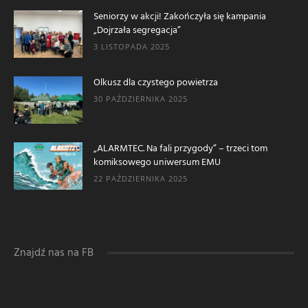
Seniorzy w akcji! Zakończyła się kampania
„Dojrzała segregacja”
3 LISTOPADA 2025
Olkusz dla czystego powietrza
30 PAŹDZIERNIKA 2025
„ALARMTEC. Na fali przygody” – trzeci tom
komiksowego uniwersum EMU
22 PAŹDZIERNIKA 2025
Znajdź nas na FB