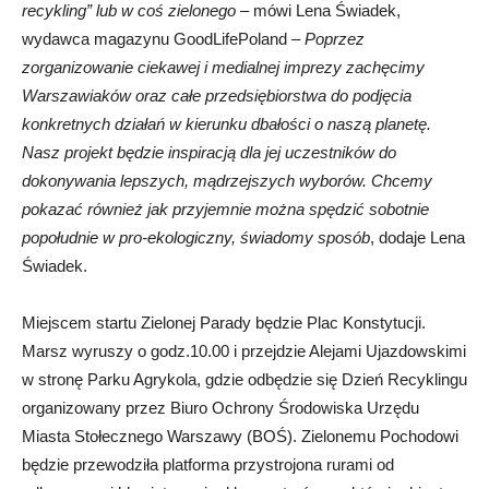
recykling” lub w coś zielonego –
mówi Lena Świadek,
wydawca magazynu GoodLifePoland –
Poprzez
zorganizowanie ciekawej i medialnej imprezy zachęcimy
Warszawiaków oraz całe przedsiębiorstwa do podjęcia
konkretnych działań w kierunku dbałości o naszą planetę.
Nasz projekt będzie inspiracją dla jej uczestników do
dokonywania lepszych, mądrzejszych wyborów. Chcemy
pokazać również jak przyjemnie można spędzić sobotnie
popołudnie w pro-ekologiczny, świadomy sposób
, dodaje Lena
Świadek.
Miejscem startu Zielonej Parady będzie Plac Konstytucji.
Marsz wyruszy o godz.10.00 i przejdzie Alejami Ujazdowskimi
w stronę Parku Agrykola, gdzie odbędzie się Dzień Recyklingu
organizowany przez Biuro Ochrony Środowiska Urzędu
Miasta Stołecznego Warszawy (BOŚ). Zielonemu Pochodowi
będzie przewodziła platforma przystrojona rurami od