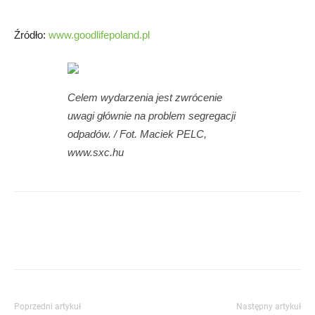
Źródło:
www.goodlifepoland.pl
Celem wydarzenia jest zwrócenie
uwagi głównie na problem segregacji
odpadów. / Fot. Maciek PELC,
www.sxc.hu
Poprzedni artykuł
Następny artykuł