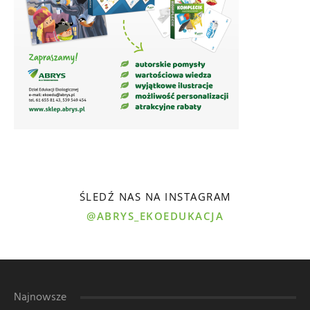
ŚLEDŹ NAS NA INSTAGRAM
@ABRYS_EKOEDUKACJA
Najnowsze