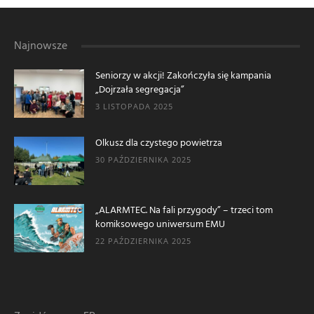
Najnowsze
Seniorzy w akcji! Zakończyła się kampania
„Dojrzała segregacja”
3 LISTOPADA 2025
Olkusz dla czystego powietrza
30 PAŹDZIERNIKA 2025
„ALARMTEC. Na fali przygody” – trzeci tom
komiksowego uniwersum EMU
22 PAŹDZIERNIKA 2025