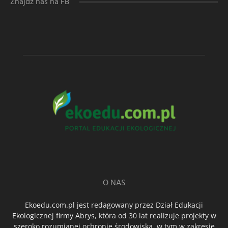
Znajdź nas na FB
O NAS
Ekoedu.com.pl jest redagowany przez Dział Edukacji
Ekologicznej firmy Abrys, która od 30 lat realizuje projekty w
szeroko rozumianej ochronie środowiska, w tym w zakresie