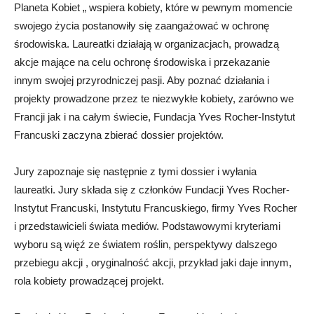
Planeta Kobiet „ wspiera kobiety, które w pewnym momencie
swojego życia postanowiły się zaangażować w ochronę
środowiska. Laureatki działają w organizacjach, prowadzą
akcje mające na celu ochronę środowiska i przekazanie
innym swojej przyrodniczej pasji. Aby poznać działania i
projekty prowadzone przez te niezwykłe kobiety, zarówno we
Francji jak i na całym świecie, Fundacja Yves Rocher-Instytut
Francuski zaczyna zbierać dossier projektów.
Jury zapoznaje się następnie z tymi dossier i wyłania
laureatki. Jury składa się z członków Fundacji Yves Rocher-
Instytut Francuski, Instytutu Francuskiego, firmy Yves Rocher
i przedstawicieli świata mediów. Podstawowymi kryteriami
wyboru są więź ze światem roślin, perspektywy dalszego
przebiegu akcji , oryginalność akcji, przykład jaki daje innym,
rola kobiety prowadzącej projekt.