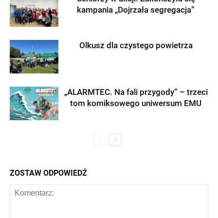
kampania „Dojrzała segregacja”
Olkusz dla czystego powietrza
„ALARMTEC. Na fali przygody” – trzeci
tom komiksowego uniwersum EMU
ZOSTAW ODPOWIEDŹ