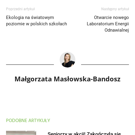
Poprzedni artykuł
Następny artykuł
Ekologia na światowym
Otwarcie nowego
poziomie w polskich szkołach
Laboratorium Energii
Odnawialnej
Małgorzata Masłowska-Bandosz
PODOBNE ARTYKUŁY
Seniorzy w akcji! Zakończyła się