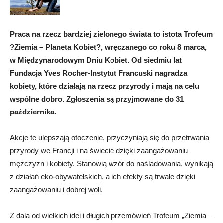
Praca na rzecz bardziej zielonego świata to istota Trofeum
?Ziemia – Planeta Kobiet?, wręczanego co roku 8 marca,
w Międzynarodowym Dniu Kobiet. Od siedmiu lat
Fundacja Yves Rocher-Instytut Francuski nagradza
kobiety, które działają na rzecz przyrody i mają na celu
wspólne dobro. Zgłoszenia są przyjmowane do 31
października.
Akcje te ulepszają otoczenie, przyczyniają się do przetrwania
przyrody we Francji i na świecie dzięki zaangażowaniu
mężczyzn i kobiety. Stanowią wzór do naśladowania, wynikają
z działań eko-obywatelskich, a ich efekty są trwałe dzięki
zaangażowaniu i dobrej woli.
Z dala od wielkich idei i długich przemówień Trofeum „Ziemia –