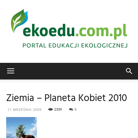
Edukacja
Ziemia – Planeta Kobiet 2010
ekologiczna
2339
0
11 WRZEŚNIA 2009
Abrys