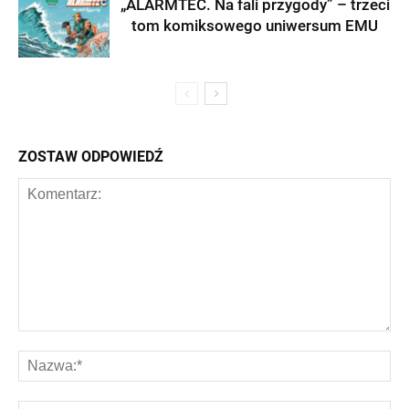
„ALARMTEC. Na fali przygody” – trzeci
tom komiksowego uniwersum EMU
ZOSTAW ODPOWIEDŹ