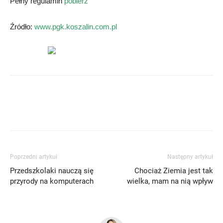
Pełny regulamin
pobierz
Źródło:
www.pgk.koszalin.com.pl
Poprzedni artykuł
Następny artykuł
Przedszkolaki nauczą się
Chociaż Ziemia jest tak
przyrody na komputerach
wielka, mam na nią wpływ