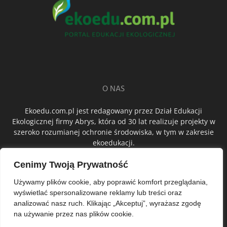
O NAS
Ekoedu.com.pl jest redagowany przez Dział Edukacji
Ekologicznej firmy Abrys, która od 30 lat realizuje projekty w
szeroko rozumianej ochronie środowiska, w tym w zakresie
ekoedukacji.
Cenimy Twoją Prywatność
ŚLEDŹ NAS
Używamy plików cookie, aby poprawić komfort przeglądania,
wyświetlać spersonalizowane reklamy lub treści oraz
analizować nasz ruch. Klikając „Akceptuj”, wyrażasz zgodę
na używanie przez nas plików cookie.