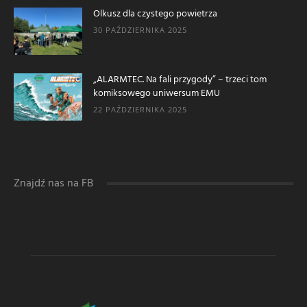
Olkusz dla czystego powietrza
30 PAŹDZIERNIKA 2025
„ALARMTEC. Na fali przygody” – trzeci tom
komiksowego uniwersum EMU
22 PAŹDZIERNIKA 2025
Znajdź nas na FB