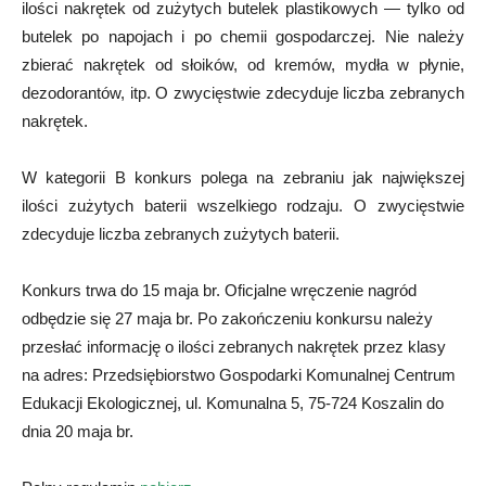
ilości nakrętek od zużytych butelek plastikowych — tylko od
butelek po napojach i po chemii gospodarczej. Nie należy
zbierać nakrętek od słoików, od kremów, mydła w płynie,
dezodorantów, itp. O zwycięstwie zdecyduje liczba zebranych
nakrętek.
W kategorii B konkurs polega na zebraniu jak największej
ilości zużytych baterii wszelkiego rodzaju. O zwycięstwie
zdecyduje liczba zebranych zużytych baterii.
Konkurs trwa do 15 maja br. Oficjalne wręczenie nagród
odbędzie się 27 maja br. Po zakończeniu konkursu należy
przesłać informację o ilości zebranych nakrętek przez klasy
na adres: Przedsiębiorstwo Gospodarki Komunalnej Centrum
Edukacji Ekologicznej, ul. Komunalna 5, 75-724 Koszalin do
dnia 20 maja br.