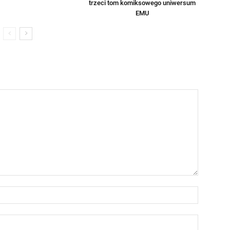
trzeci tom komiksowego uniwersum
EMU