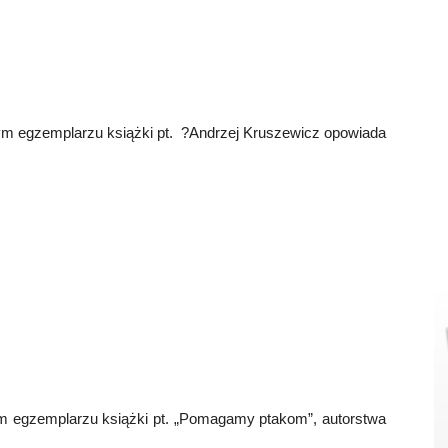
dnym egzemplarzu książki pt. ?Andrzej Kruszewicz opowiada
nym egzemplarzu książki pt. „Pomagamy ptakom”, autorstwa