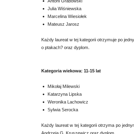
Antoni Grabowski
Julia Wiśniewska
Marcelina Wiesiołek
Mateusz Jarosz
Każdy laureat w tej kategorii otrzymuje po je
o ptakach? oraz dyplom.
Kategoria wiekowa: 11-15 lat
Mikołaj Milewski
Katarzyna Lipska
Weronika Lachowicz
Sylwia Serocka
Każdy laureat w tej kategorii otrzyma po jed
Andrzeja G. Kruszewicz oraz dyplom.