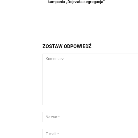
kampania „Dojrzała segregacja”
ZOSTAW ODPOWIEDŹ