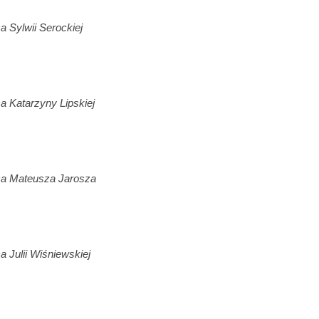
a Sylwii Serockiej
a Katarzyny Lipskiej
a Mateusza Jarosza
a Julii Wiśniewskiej