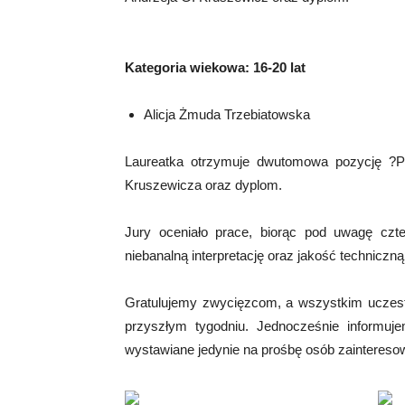
Kategoria wiekowa: 16-20 lat
Alicja Żmuda Trzebiatowska
Laureatka otrzymuje dwutomowa pozycję ?Pta
Kruszewicza oraz dyplom.
Jury oceniało prace, biorąc pod uwagę czte
niebanalną interpretację oraz jakość techniczną
Gratulujemy zwycięzcom, a wszystkim uczes
przyszłym tygodniu. Jednocześnie informuj
wystawiane jedynie na prośbę osób zaintereso