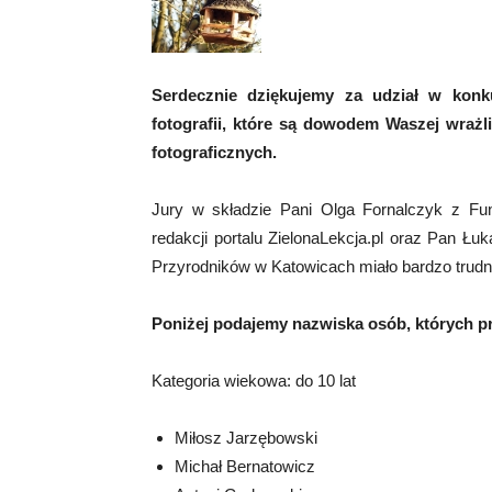
Serdecznie dziękujemy za udział w konk
fotografii, które są dowodem Waszej wraż
fotograficznych.
Jury w składzie Pani Olga Fornalczyk z Fu
redakcji portalu ZielonaLekcja.pl oraz Pan Łu
Przyrodników w Katowicach miało bardzo trudn
Poniżej podajemy nazwiska osób, których pr
Kategoria wiekowa: do 10 lat
Miłosz Jarzębowski
Michał Bernatowicz