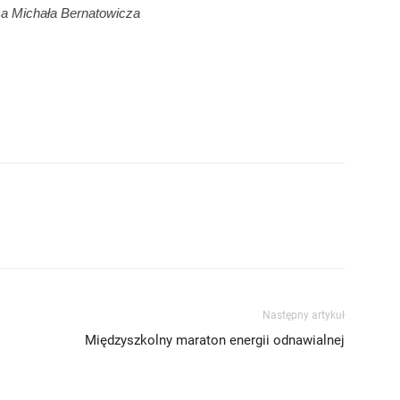
a Michała Bernatowicza
Następny artykuł
Międzyszkolny maraton energii odnawialnej