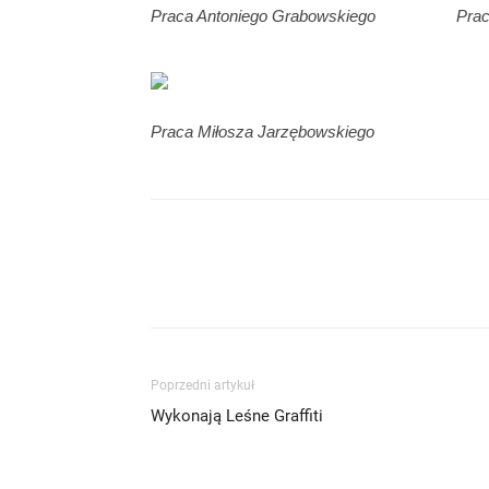
Praca Antoniego Grabowskiego
Prac
Praca Miłosza Jarzębowskiego
Poprzedni artykuł
Wykonają Leśne Graffiti