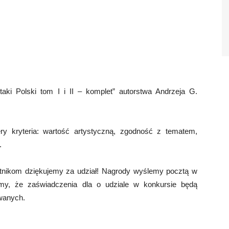
ki Polski tom I i II – komplet” autorstwa Andrzeja G.
ry kryteria: wartość artystyczną, zgodność z tematem,
.
tnikom dziękujemy za udział! Nagrody wyślemy pocztą w
emy, że zaświadczenia dla o udziale w konkursie będą
wanych.