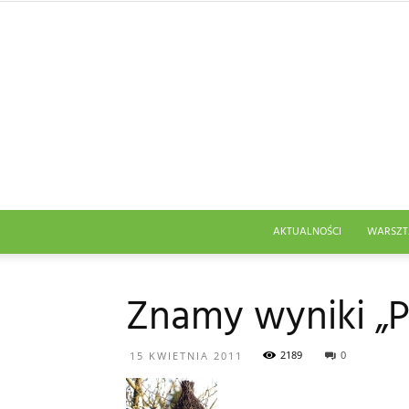
AKTUALNOŚCI
WARSZT
Znamy wyniki „Pt
2189
0
15 KWIETNIA 2011