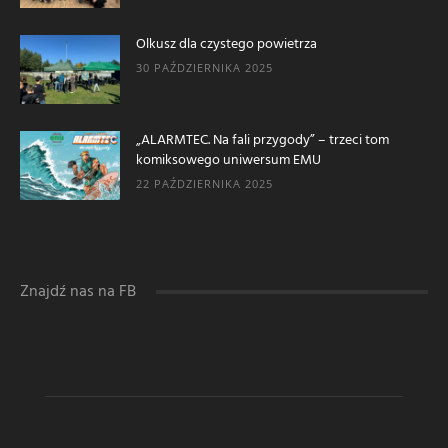
Olkusz dla czystego powietrza
30 PAŹDZIERNIKA 2025
„ALARMTEC. Na fali przygody” – trzeci tom
komiksowego uniwersum EMU
22 PAŹDZIERNIKA 2025
Znajdź nas na FB