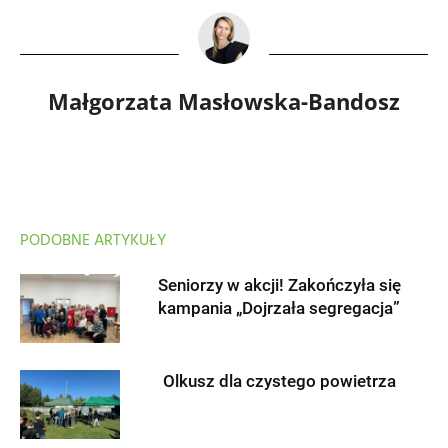
Małgorzata Masłowska-Bandosz
PODOBNE ARTYKUŁY
Seniorzy w akcji! Zakończyła się
kampania „Dojrzała segregacja”
Olkusz dla czystego powietrza