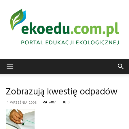
Edukacja
Zobrazują kwestię odpadów
ekologiczna
2407
0
1 WRZEŚNIA 2008
Abrys