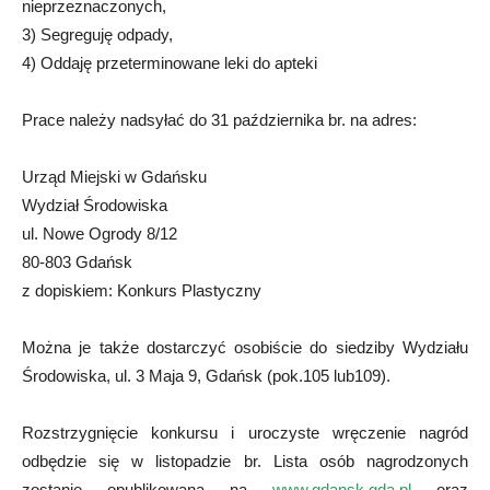
nieprzeznaczonych,
3) Segreguję odpady,
4) Oddaję przeterminowane leki do apteki
Prace należy nadsyłać do 31 października br. na adres:
Urząd Miejski w Gdańsku
Wydział Środowiska
ul. Nowe Ogrody 8/12
80-803 Gdańsk
z dopiskiem: Konkurs Plastyczny
Można je także dostarczyć osobiście do siedziby Wydziału
Środowiska, ul. 3 Maja 9, Gdańsk (pok.105 lub109).
Rozstrzygnięcie konkursu i uroczyste wręczenie nagród
odbędzie się w listopadzie br. Lista osób nagrodzonych
zostanie opublikowana na
www.gdansk.gda.pl
oraz