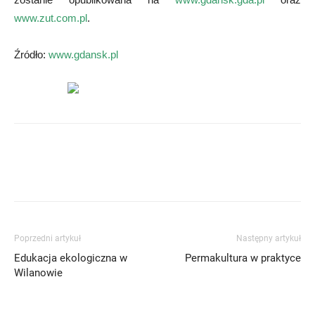
www.zut.com.pl
.
Źródło:
www.gdansk.pl
Poprzedni artykuł
Następny artykuł
Edukacja ekologiczna w
Permakultura w praktyce
Wilanowie