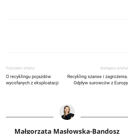
Poprzedni artykuł
Następny artykuł
O recyklingu pojazdów
Recykling szanse i zagrożenia.
wycofanych z eksploatacji
Odpływ surowców z Europy
Małgorzata Masłowska-Bandosz