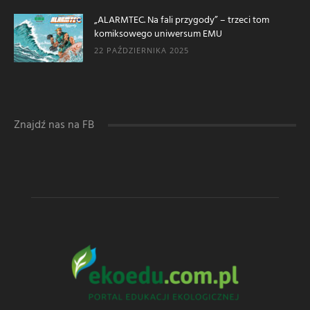
„ALARMTEC. Na fali przygody” – trzeci tom
komiksowego uniwersum EMU
22 PAŹDZIERNIKA 2025
Znajdź nas na FB