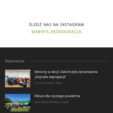
ŚLEDŹ NAS NA INSTAGRAM
@ABRYS_EKOEDUKACJA
Najnowsze
Seniorzy w akcji! Zakończyła się kampania
„Dojrzała segregacja”
3 LISTOPADA 2025
Olkusz dla czystego powietrza
30 PAŹDZIERNIKA 2025