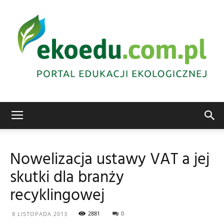
Edukacja
Nowelizacja ustawy VAT a jej
skutki dla branży
ekologiczna
recyklingowej
2881
0
8 LISTOPADA 2013
Abrys