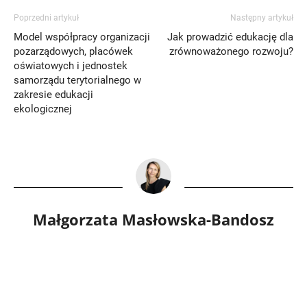
Poprzedni artykuł
Następny artykuł
Model współpracy organizacji
Jak prowadzić edukację dla
pozarządowych, placówek
zrównoważonego rozwoju?
oświatowych i jednostek
samorządu terytorialnego w
zakresie edukacji
ekologicznej
Małgorzata Masłowska-Bandosz