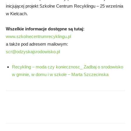
inicjującej projekt Szkolne Centrum Recyklingu – 25 września
w Kielcach.
Wszelkie informacje dostępne są tutaj:
www.szkolnecentrumrecyklingu.pl
a także pod adresem mailowym:
scr@odzyskajsrodowisko.pl
Recykling – moda czy koniecznosc_ Zadbaj o srodowisko
w gminie, w domu i w szkole – Marta Szczecinska