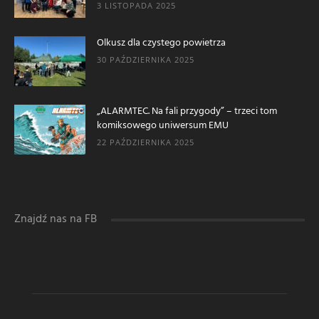
3 LISTOPADA 2025
Olkusz dla czystego powietrza
30 PAŹDZIERNIKA 2025
„ALARMTEC. Na fali przygody” – trzeci tom
komiksowego uniwersum EMU
22 PAŹDZIERNIKA 2025
Znajdź nas na FB