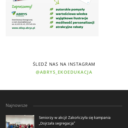
ŚLEDŹ NAS NA INSTAGRAM
@ABRYS_EKOEDUKACJA
Najnowsze
Seniorzy w akcji! Zakończyła się kampania
„Dojrzała segregacja”