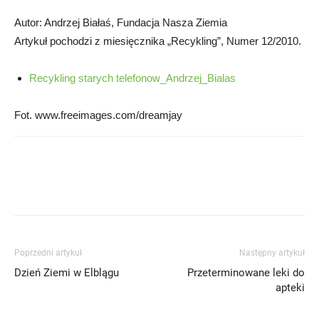
Autor: Andrzej Białaś, Fundacja Nasza Ziemia
Artykuł pochodzi z miesięcznika „Recykling”, Numer 12/2010.
Recykling starych telefonow_Andrzej_Bialas
Fot. www.freeimages.com/dreamjay
Poprzedni artykuł
Następny artykuł
Dzień Ziemi w Elblągu
Przeterminowane leki do
apteki