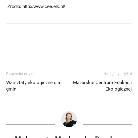
Źródło: http://www.cee.elk.pl/
Poprzedni artykuł
Następny artykuł
Warsztaty ekologiczne dla
Mazurskie Centrum Edukacji
gmin
Ekologicznej