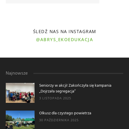
ŚLEDŹ NAS NA INSTAGRAM
@ABRYS_EKOEDUKACJA
Najnowsze
Seniorzy w akcji! Zakończyła się kampania
„Dojrzała segregacja”
3 LISTOPADA 2025
Olkusz dla czystego powietrza
30 PAŹDZIERNIKA 2025