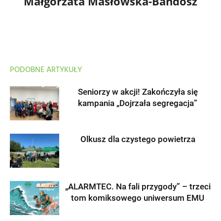
Małgorzata Masłowska-Bandosz
PODOBNE ARTYKUŁY
Seniorzy w akcji! Zakończyła się
kampania „Dojrzała segregacja”
Olkusz dla czystego powietrza
„ALARMTEC. Na fali przygody” – trzeci
tom komiksowego uniwersum EMU