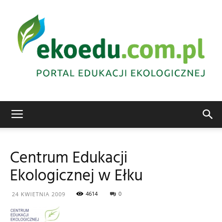
Edukacja
Centrum Edukacji
Ekologicznej w Ełku
ekologiczna
4614
0
24 KWIETNIA 2009
Abrys