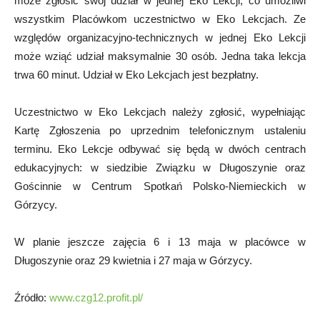
może zgłosić swój udział w jednej Eko Lekcji, co umożliwi
wszystkim Placówkom uczestnictwo w Eko Lekcjach. Ze
względów organizacyjno-technicznych w jednej Eko Lekcji
może wziąć udział maksymalnie 30 osób. Jedna taka lekcja
trwa 60 minut. Udział w Eko Lekcjach jest bezpłatny.
Uczestnictwo w Eko Lekcjach należy zgłosić, wypełniając
Kartę Zgłoszenia po uprzednim telefonicznym ustaleniu
terminu. Eko Lekcje odbywać się będą w dwóch centrach
edukacyjnych: w siedzibie Związku w Długoszynie oraz
Gościnnie w Centrum Spotkań Polsko-Niemieckich w
Górzycy.
W planie jeszcze zajęcia 6 i 13 maja w placówce w
Długoszynie oraz 29 kwietnia i 27 maja w Górzycy.
Źródło:
www.czg12.profit.pl/