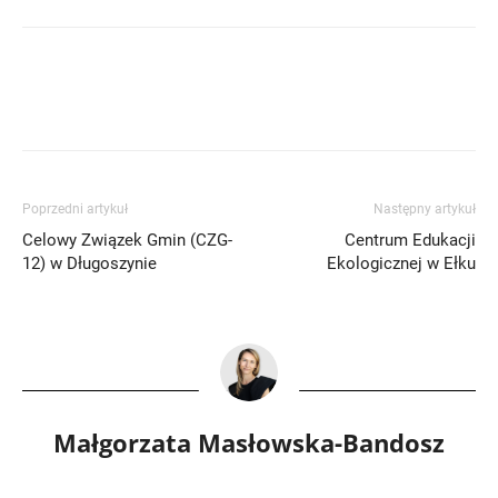
Poprzedni artykuł
Następny artykuł
Celowy Związek Gmin (CZG-
Centrum Edukacji
12) w Długoszynie
Ekologicznej w Ełku
Małgorzata Masłowska-Bandosz