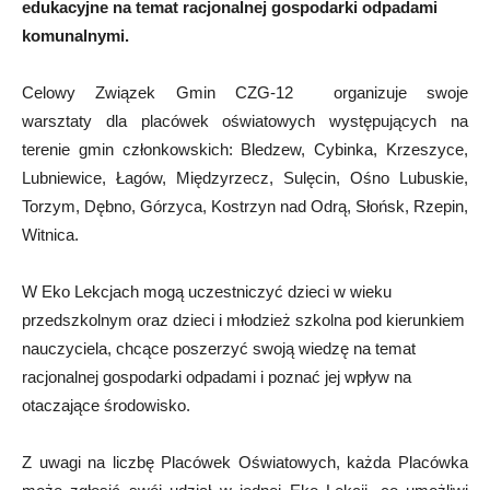
edukacyjne na temat racjonalnej gospodarki odpadami
komunalnymi.
Celowy Związek Gmin CZG-12 organizuje swoje
warsztaty dla placówek oświatowych występujących na
terenie gmin członkowskich: Bledzew, Cybinka, Krzeszyce,
Lubniewice, Łagów, Międzyrzecz, Sulęcin, Ośno Lubuskie,
Torzym, Dębno, Górzyca, Kostrzyn nad Odrą, Słońsk, Rzepin,
Witnica.
W Eko Lekcjach mogą uczestniczyć dzieci w wieku
przedszkolnym oraz dzieci i młodzież szkolna pod kierunkiem
nauczyciela, chcące poszerzyć swoją wiedzę na temat
racjonalnej gospodarki odpadami i poznać jej wpływ na
otaczające środowisko.
Z uwagi na liczbę Placówek Oświatowych, każda Placówka