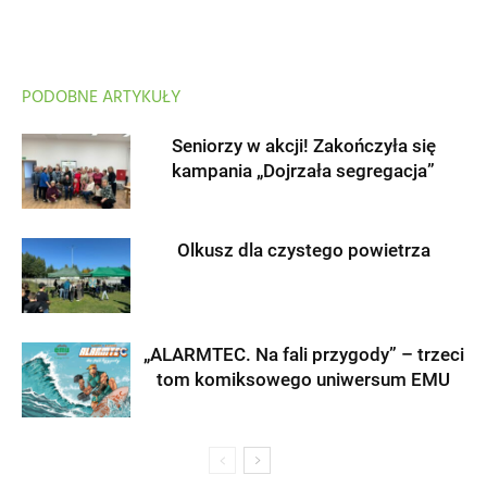
PODOBNE ARTYKUŁY
Seniorzy w akcji! Zakończyła się
kampania „Dojrzała segregacja”
Olkusz dla czystego powietrza
„ALARMTEC. Na fali przygody” – trzeci
tom komiksowego uniwersum EMU