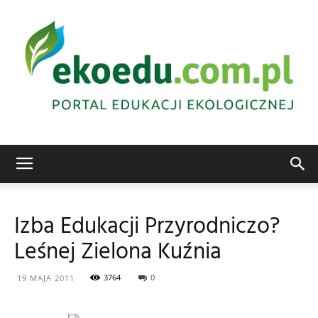
Edukacja
Izba Edukacji Przyrodniczo?
Leśnej Zielona Kuźnia
ekologiczna
3764
0
19 MAJA 2011
Abrys