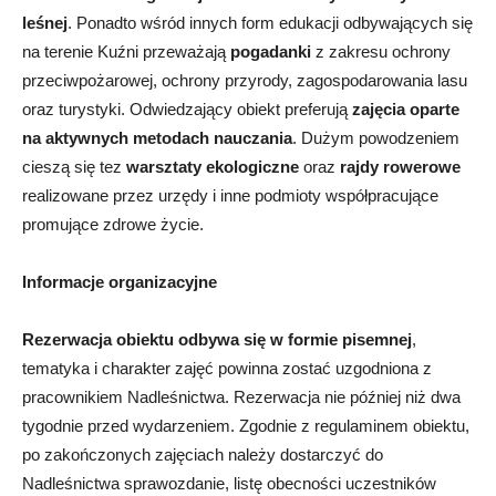
leśnej
. Ponadto wśród innych form edukacji odbywających się
na terenie Kuźni przeważają
pogadanki
z zakresu ochrony
przeciwpożarowej, ochrony przyrody, zagospodarowania lasu
oraz turystyki. Odwiedzający obiekt preferują
zajęcia oparte
na aktywnych metodach nauczania
. Dużym powodzeniem
cieszą się tez
warsztaty ekologiczne
oraz
rajdy rowerowe
realizowane przez urzędy i inne podmioty współpracujące
promujące zdrowe życie.
Informacje organizacyjne
Rezerwacja obiektu odbywa się w formie pisemnej
,
tematyka i charakter zajęć powinna zostać uzgodniona z
pracownikiem Nadleśnictwa. Rezerwacja nie później niż dwa
tygodnie przed wydarzeniem. Zgodnie z regulaminem obiektu,
po zakończonych zajęciach należy dostarczyć do
Nadleśnictwa sprawozdanie, listę obecności uczestników