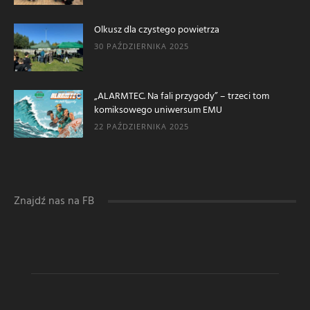
Olkusz dla czystego powietrza
30 PAŹDZIERNIKA 2025
„ALARMTEC. Na fali przygody” – trzeci tom
komiksowego uniwersum EMU
22 PAŹDZIERNIKA 2025
Znajdź nas na FB