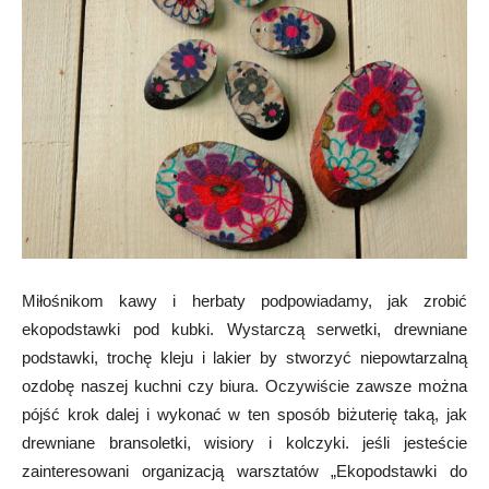
Miłośnikom kawy i herbaty podpowiadamy, jak zrobić
ekopodstawki pod kubki. Wystarczą serwetki, drewniane
podstawki, trochę kleju i lakier by stworzyć niepowtarzalną
ozdobę naszej kuchni czy biura. Oczywiście zawsze można
pójść krok dalej i wykonać w ten sposób biżuterię taką, jak
drewniane bransoletki, wisiory i kolczyki. jeśli jesteście
zainteresowani organizacją warsztatów „Ekopodstawki do