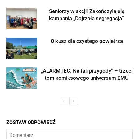
Seniorzy w akcji! Zakończyła się
kampania „Dojrzała segregacja”
Olkusz dla czystego powietrza
„ALARMTEC. Na fali przygody” – trzeci
tom komiksowego uniwersum EMU
ZOSTAW ODPOWIEDŹ