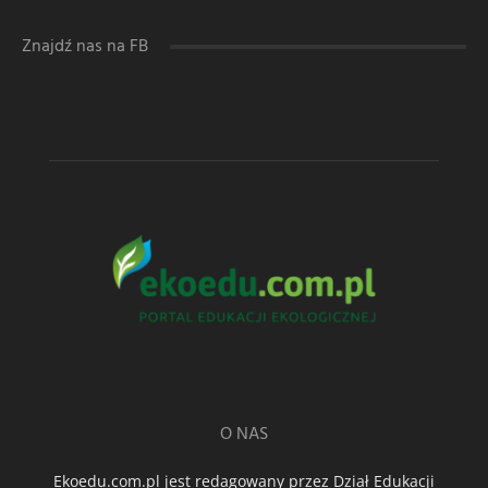
Znajdź nas na FB
O NAS
Ekoedu.com.pl jest redagowany przez Dział Edukacji