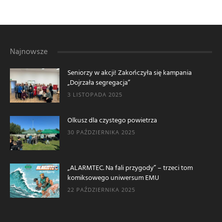
Najnowsze
Seniorzy w akcji! Zakończyła się kampania
„Dojrzała segregacja”
3 LISTOPADA 2025
Olkusz dla czystego powietrza
30 PAŹDZIERNIKA 2025
„ALARMTEC. Na fali przygody” – trzeci tom
komiksowego uniwersum EMU
22 PAŹDZIERNIKA 2025