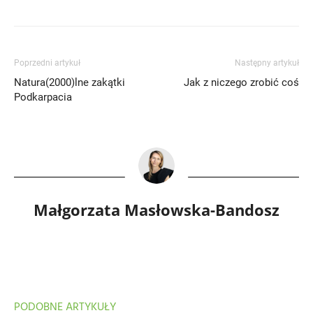
Poprzedni artykuł
Następny artykuł
Natura(2000)lne zakątki
Jak z niczego zrobić coś
Podkarpacia
Małgorzata Masłowska-Bandosz
PODOBNE ARTYKUŁY