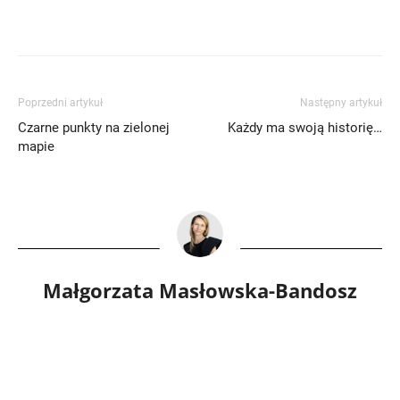
Poprzedni artykuł
Następny artykuł
Czarne punkty na zielonej
Każdy ma swoją historię…
mapie
Małgorzata Masłowska-Bandosz