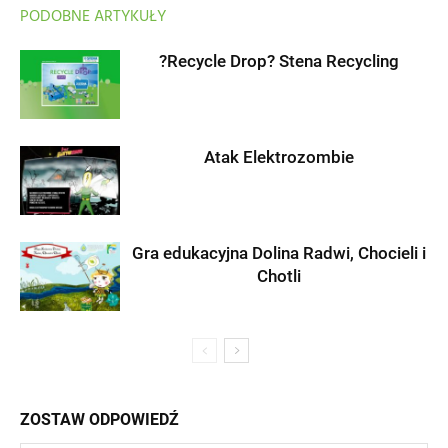
PODOBNE ARTYKUŁY
?Recycle Drop? Stena Recycling
Atak Elektrozombie
Gra edukacyjna Dolina Radwi, Chocieli i
Chotli
ZOSTAW ODPOWIEDŹ