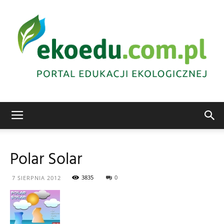
Edukacja
Polar Solar
ekologiczna
3835
0
7 SIERPNIA 2012
Abrys