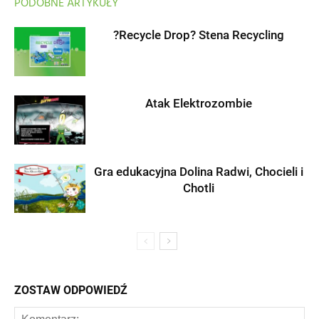
PODOBNE ARTYKUŁY
?Recycle Drop? Stena Recycling
Atak Elektrozombie
Gra edukacyjna Dolina Radwi, Chocieli i
Chotli
ZOSTAW ODPOWIEDŹ