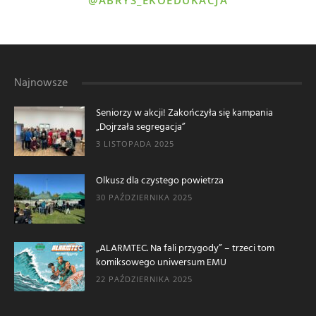
Najnowsze
Seniorzy w akcji! Zakończyła się kampania
„Dojrzała segregacja”
3 LISTOPADA 2025
Olkusz dla czystego powietrza
30 PAŹDZIERNIKA 2025
„ALARMTEC. Na fali przygody” – trzeci tom
komiksowego uniwersum EMU
22 PAŹDZIERNIKA 2025