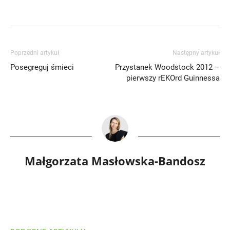
Poprzedni artykuł
Następny artykuł
Posegreguj śmieci
Przystanek Woodstock 2012 –
pierwszy rEKOrd Guinnessa
Małgorzata Masłowska-Bandosz