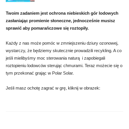
Twoim zadaniem jest ochrona niebieskich gór lodowych
zasłaniając promienie słoneczne, jednocześnie musisz
sprawić aby pomarańczowe się roztopiły.
Każdy z nas może pomóc w zmniejszeniu dziury ozonowej,
wystarczy, że będziemy skutecznie prowadzili recykling. A co
jeśli mielibyśmy moc sterowania naturą i zapobiegali
roztopieniu lodowców sterując chmurami. Teraz możecie się o
tym przekonać grając w Polar Solar.
Jeśli masz ochotę zagrać w grę, kliknij w obrazek: