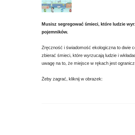
Musisz segregować śmieci, które ludzie wyr
pojemników.
Zręczność i świadomość ekologiczna to dwie c
zbierać śmieci, które wyrzucają ludzie i wkła
uwagę na to, że miejsce w rękach jest ogranic
Żeby zagrać, kliknij w obrazek: