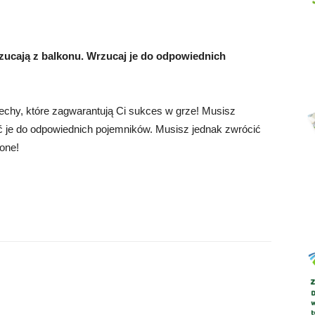
zucają z balkonu. Wrzucaj je do odpowiednich
Abrys
echy, które zagwarantują Ci sukces w grze! Musisz
dać je do odpowiednich pojemników. Musisz jednak zwrócić
zone!