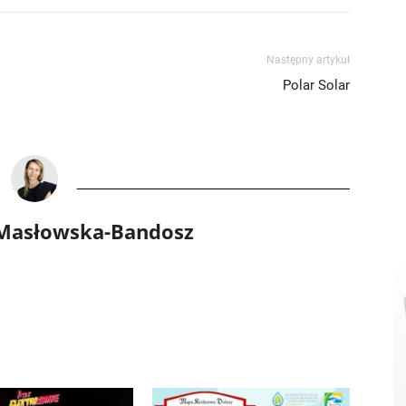
Następny artykuł
Polar Solar
 Masłowska-Bandosz