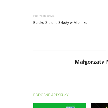
Poprzedni artykuł
Bardzo Zielone Szkoły w Mielniku
Małgorzata
PODOBNE ARTYKUŁY