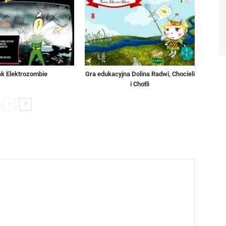
ak Elektrozombie
Gra edukacyjna Dolina Radwi, Chocieli
i Chotli