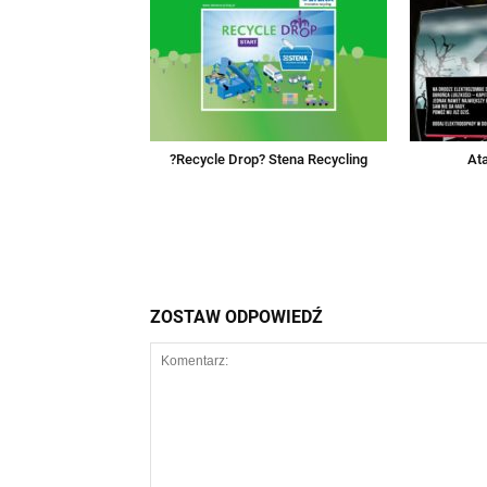
?Recycle Drop? Stena Recycling
At
ZOSTAW ODPOWIEDŹ