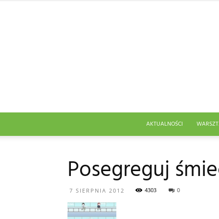
AKTUALNOŚCI
WARSZT
Posegreguj śmie
4303
0
7 SIERPNIA 2012