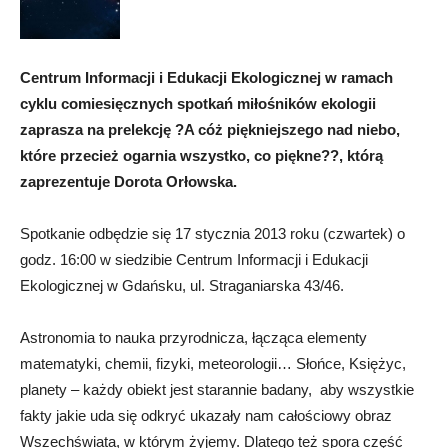
Centrum Informacji i Edukacji Ekologicznej w ramach
cyklu comiesięcznych spotkań miłośników ekologii
zaprasza na prelekcję ?A cóż piękniejszego nad niebo,
które przecież ogarnia wszystko, co piękne??, którą
zaprezentuje Dorota Orłowska.
Spotkanie odbędzie się 17 stycznia 2013 roku (czwartek) o
godz. 16:00 w siedzibie Centrum Informacji i Edukacji
Ekologicznej w Gdańsku, ul. Straganiarska 43/46.
Astronomia to nauka przyrodnicza, łącząca elementy
matematyki, chemii, fizyki, meteorologii… Słońce, Księżyc,
planety – każdy obiekt jest starannie badany, aby wszystkie
fakty jakie uda się odkryć ukazały nam całościowy obraz
Wszechświata, w którym żyjemy. Dlatego też spora część