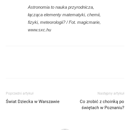
Astronomia to nauka przyrodnicza,
łącząca elementy matematyki, chemii,
fizyki, meteorologii? / Fot. magicmarie,
www.sxc.hu
Poprzedni artykuł
Następny artykuł
Świat Dziecka w Warszawie
Co zrobić z choinką po
świętach w Poznaniu?