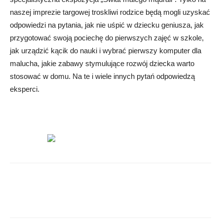
naszej imprezie targowej troskliwi rodzice będą mogli uzyskać
odpowiedzi na pytania, jak nie uśpić w dziecku geniusza, jak
przygotować swoją pociechę do pierwszych zajęć w szkole,
jak urządzić kącik do nauki i wybrać pierwszy komputer dla
malucha, jakie zabawy stymulujące rozwój dziecka warto
stosować w domu. Na te i wiele innych pytań odpowiedzą
eksperci.