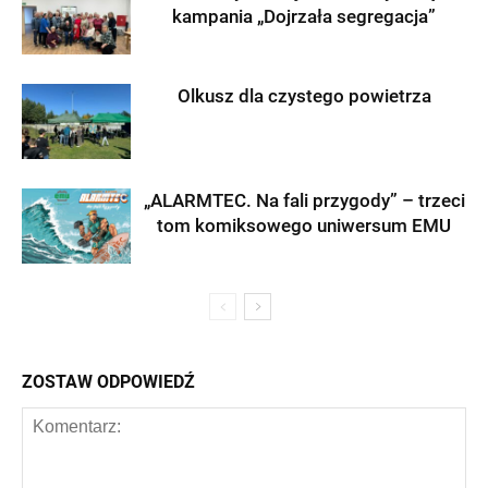
kampania „Dojrzała segregacja”
Olkusz dla czystego powietrza
„ALARMTEC. Na fali przygody” – trzeci
tom komiksowego uniwersum EMU
ZOSTAW ODPOWIEDŹ