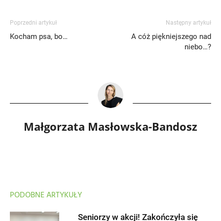
Poprzedni artykuł
Następny artykuł
Kocham psa, bo…
A cóż piękniejszego nad
niebo…?
Małgorzata Masłowska-Bandosz
PODOBNE ARTYKUŁY
Seniorzy w akcji! Zakończyła się