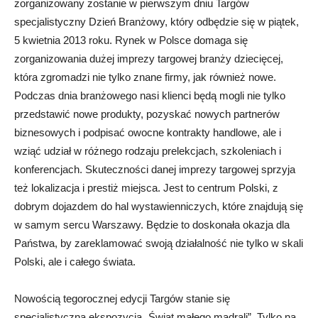
zorganizowany zostanie w pierwszym dniu Targów
specjalistyczny Dzień Branżowy, który odbędzie się w piątek,
5 kwietnia 2013 roku. Rynek w Polsce domaga się
zorganizowania dużej imprezy targowej branży dziecięcej,
która zgromadzi nie tylko znane firmy, jak również nowe.
Podczas dnia branżowego nasi klienci będą mogli nie tylko
przedstawić nowe produkty, pozyskać nowych partnerów
biznesowych i podpisać owocne kontrakty handlowe, ale i
wziąć udział w różnego rodzaju prelekcjach, szkoleniach i
konferencjach. Skuteczności danej imprezy targowej sprzyja
też lokalizacja i prestiż miejsca. Jest to centrum Polski, z
dobrym dojazdem do hal wystawienniczych, które znajdują się
w samym sercu Warszawy. Będzie to doskonała okazja dla
Państwa, by zareklamować swoją działalność nie tylko w skali
Polski, ale i całego świata.
Nowością tegorocznej edycji Targów stanie się
specjalistyczna ekspozycja „Świat małego mądrali”. Tylko na