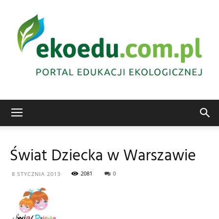
Edukacja
Świat Dziecka w Warszawie
ekologiczna
2081
0
8 STYCZNIA 2013
Abrys