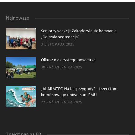
Najnowsze
Seniorzy w akcji! Zakończyła się kampania
„Dojrzała segregacja”
3 LISTOPADA 2025
Olkusz dla czystego powietrza
30 PAŹDZIERNIKA 2025
„ALARMTEC. Na fali przygody” – trzeci tom
komiksowego uniwersum EMU
22 PAŹDZIERNIKA 2025
Znajdź nas na FB