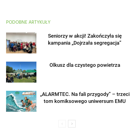
PODOBNE ARTYKUŁY
Seniorzy w akcji! Zakończyła się
kampania „Dojrzała segregacja”
Olkusz dla czystego powietrza
„ALARMTEC. Na fali przygody” – trzeci
tom komiksowego uniwersum EMU