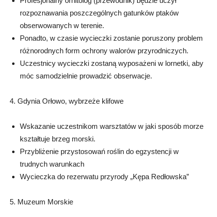
Profesjonalny ornitolog (przewodnik) będzie uczył
rozpoznawania poszczególnych gatunków ptaków
obserwowanych w terenie.
Ponadto, w czasie wycieczki zostanie poruszony problem
różnorodnych form ochrony walorów przyrodniczych.
Uczestnicy wycieczki zostaną wyposażeni w lornetki, aby
móc samodzielnie prowadzić obserwacje.
4. Gdynia Orłowo, wybrzeże klifowe
Wskazanie uczestnikom warsztatów w jaki sposób morze
kształtuje brzeg morski.
Przybliżenie przystosowań roślin do egzystencji w
trudnych warunkach
Wycieczka do rezerwatu przyrody „Kępa Redłowska”
5. Muzeum Morskie