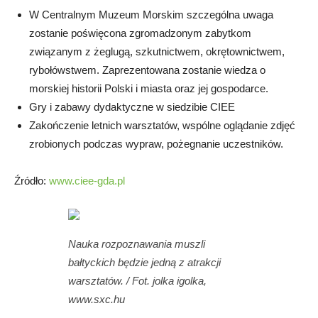
W Centralnym Muzeum Morskim szczególna uwaga
zostanie poświęcona zgromadzonym zabytkom
związanym z żeglugą, szkutnictwem, okrętownictwem,
rybołówstwem. Zaprezentowana zostanie wiedza o
morskiej historii Polski i miasta oraz jej gospodarce.
Gry i zabawy dydaktyczne w siedzibie CIEE
Zakończenie letnich warsztatów, wspólne oglądanie zdjęć
zrobionych podczas wypraw, pożegnanie uczestników.
Źródło:
www.ciee-gda.pl
Nauka rozpoznawania muszli
bałtyckich będzie jedną z atrakcji
warsztatów. / Fot. jolka igolka,
www.sxc.hu