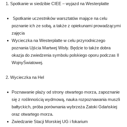
1. Spotkanie w siedzibie CIEE – wyjazd na Westerplatte
Spotkanie uczestników warsztatów mające na celu
poznanie ich ze sobą, a także z opiekunami prowadzącymi
zajęcia
Wycieczka na Westerplatte w celu przyrodniczego
poznania Ujścia Martwej Wisły. Będzie to także dobra
okazja do zwiedzenia symbolu polskiego oporu podczas II
WojnyŚwiatowej.
2. Wycieczka na Hel
Poznawanie plaży od strony otwartego morza, zapoznanie
się z roślinnością wydmową, nauka rozpoznawania muszli
bałtyckich, próba porównania wybrzeża Zatoki Gdańskiej
oraz otwartego morza.
Zwiedzanie Stacji Morskiej UG i fokarium