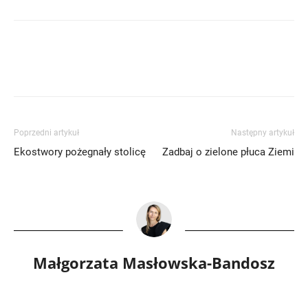
Poprzedni artykuł
Następny artykuł
Ekostwory pożegnały stolicę
Zadbaj o zielone płuca Ziemi
Małgorzata Masłowska-Bandosz