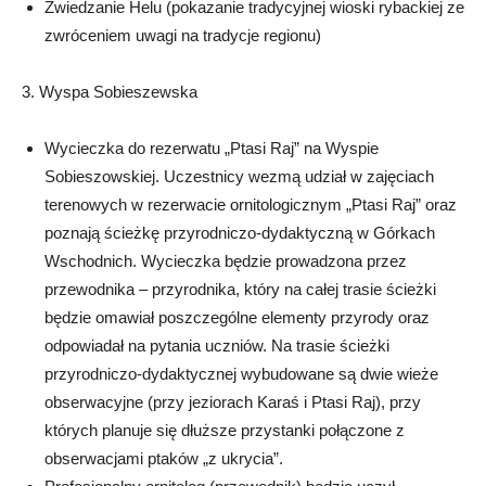
Zwiedzanie Helu (pokazanie tradycyjnej wioski rybackiej ze
zwróceniem uwagi na tradycje regionu)
3. Wyspa Sobieszewska
Wycieczka do rezerwatu „Ptasi Raj” na Wyspie
Sobieszowskiej. Uczestnicy wezmą udział w zajęciach
terenowych w rezerwacie ornitologicznym „Ptasi Raj” oraz
poznają ścieżkę przyrodniczo-dydaktyczną w Górkach
Wschodnich. Wycieczka będzie prowadzona przez
przewodnika – przyrodnika, który na całej trasie ścieżki
będzie omawiał poszczególne elementy przyrody oraz
odpowiadał na pytania uczniów. Na trasie ścieżki
przyrodniczo-dydaktycznej wybudowane są dwie wieże
obserwacyjne (przy jeziorach Karaś i Ptasi Raj), przy
których planuje się dłuższe przystanki połączone z
obserwacjami ptaków „z ukrycia”.