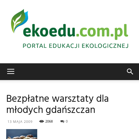
Edukacja
Bezpłatne warsztaty dla
młodych gdańszczan
ekologiczna
2068
0
13 MAJA 2009
Abrys