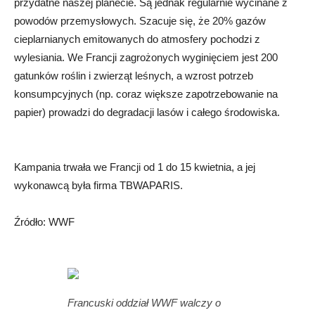
przydatne naszej planecie. Są jednak regularnie wycinane z
powodów przemysłowych. Szacuje się, że 20% gazów
cieplarnianych emitowanych do atmosfery pochodzi z
wylesiania. We Francji zagrożonych wyginięciem jest 200
gatunków roślin i zwierząt leśnych, a wzrost potrzeb
konsumpcyjnych (np. coraz większe zapotrzebowanie na
papier) prowadzi do degradacji lasów i całego środowiska.
Kampania trwała we Francji od 1 do 15 kwietnia, a jej
wykonawcą była firma TBWAPARIS.
Źródło: WWF
Francuski oddział WWF walczy o