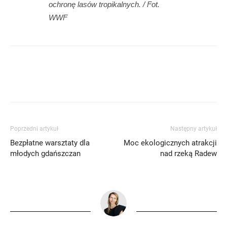
ochronę lasów tropikalnych. / Fot.
WWF
Poprzedni artykuł
Następny artykuł
Bezpłatne warsztaty dla
Moc ekologicznych atrakcji
młodych gdańszczan
nad rzeką Radew