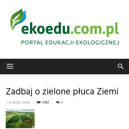
Edukacja
Zadbaj o zielone płuca Ziemi
ekologiczna
2382
0
13 MAJA 2009
Abrys