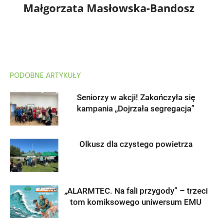
Małgorzata Masłowska-Bandosz
PODOBNE ARTYKUŁY
Seniorzy w akcji! Zakończyła się
kampania „Dojrzała segregacja”
Olkusz dla czystego powietrza
„ALARMTEC. Na fali przygody” – trzeci
tom komiksowego uniwersum EMU