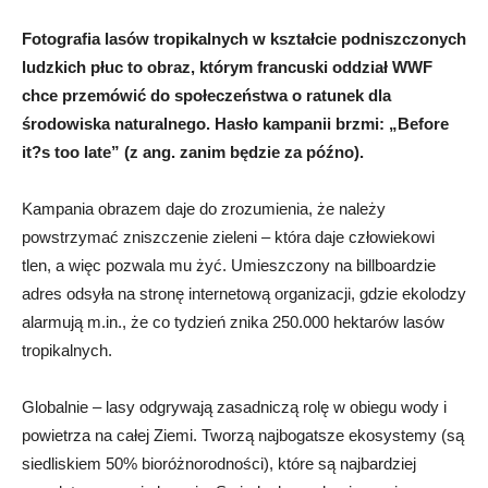
Fotografia lasów tropikalnych w kształcie podniszczonych
ludzkich płuc to obraz, którym francuski oddział WWF
chce przemówić do społeczeństwa o ratunek dla
środowiska naturalnego. Hasło kampanii brzmi: „Before
it?s too late” (z ang. zanim będzie za późno).
Kampania obrazem daje do zrozumienia, że należy
powstrzymać zniszczenie zieleni – która daje człowiekowi
tlen, a więc pozwala mu żyć. Umieszczony na billboardzie
adres odsyła na stronę internetową organizacji, gdzie ekolodzy
alarmują m.in., że co tydzień znika 250.000 hektarów lasów
tropikalnych.
Globalnie – lasy odgrywają zasadniczą rolę w obiegu wody i
powietrza na całej Ziemi. Tworzą najbogatsze ekosystemy (są
siedliskiem 50% bioróżnorodności), które są najbardziej