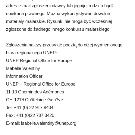
adres e-mail zgłoszeniodawcy lub jego/jej rodzica bądź
opiekuna prawnego. Można wykorzystywać dowolne
materiały malarskie. Rysunki nie mogą być wcześniej
zgłoszone do żadnego innego konkursu malarskiego.
Zgłoszenia należy przesyłać pocztą do niżej wymienionego
biura regionalnego UNEP:
UNEP Regional Office for Europe
Isabelle Valentiny
Information Officer
UNEP – Regional Office for Europe
11-13 Chemin des Anémones
CH-1219 Châtelaine-Gen?ve
Tel: +41 (0) 22 917 8404
Fax: +41 (0)22 797 3420
E-mail:
isabelle.valentiny@unep.org