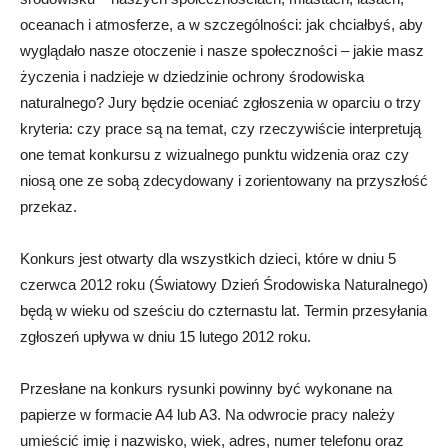
oceanach i atmosferze, a w szczególności: jak chciałbyś, aby
wyglądało nasze otoczenie i nasze społeczności – jakie masz
życzenia i nadzieje w dziedzinie ochrony środowiska
naturalnego? Jury będzie oceniać zgłoszenia w oparciu o trzy
kryteria: czy prace są na temat, czy rzeczywiście interpretują
one temat konkursu z wizualnego punktu widzenia oraz czy
niosą one ze sobą zdecydowany i zorientowany na przyszłość
przekaz.
Konkurs jest otwarty dla wszystkich dzieci, które w dniu 5
czerwca 2012 roku (Światowy Dzień Środowiska Naturalnego)
będą w wieku od sześciu do czternastu lat. Termin przesyłania
zgłoszeń upływa w dniu 15 lutego 2012 roku.
Przesłane na konkurs rysunki powinny być wykonane na
papierze w formacie A4 lub A3. Na odwrocie pracy należy
umieścić imię i nazwisko, wiek, adres, numer telefonu oraz