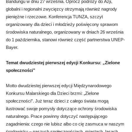
Bandungu w dniu 27 września. Oprócz podróży do Azji,
globalni i regionalni zwycięzcy otrzymają również nagrody
pieniężne i rzeczowe. Konferencja TUNZA, szczyt
organizowany dla dzieci i młodzieży poświęcony sprawom
środowiska naturalnego, organizowany w dniach 26 września
do 1 października, stanowi również część partnerstwa UNEP-
Bayer.
Temat dwudziestej pierwszej edycji Konkursu: „Zielone
społeczności”
Motto dwudziestej pierwszej edycji Międzynarodowego
Konkursu Malarskiego dla Dzieci brzmi: „Zielone
społeczności”. Już teraz dzieci z całego świata mogą
ilustrować swoje pomysły dotyczące ochrony środowiska
naturalnego. Prace powinny dotyczyć następującego
zagadnienia: czego nie lubisz albo co cię zasmuca w naszym
środowisku – naszych społecznościach, miastach, lasach,