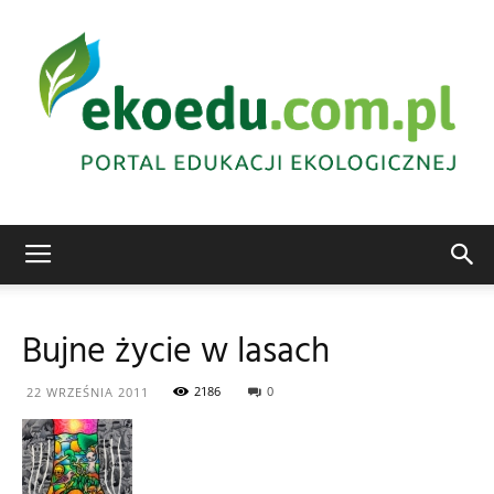
Edukacja
Bujne życie w lasach
ekologiczna
2186
0
22 WRZEŚNIA 2011
Abrys