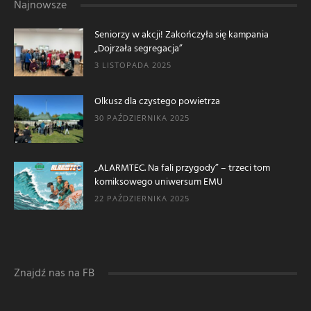
Najnowsze
Seniorzy w akcji! Zakończyła się kampania
„Dojrzała segregacja”
3 LISTOPADA 2025
Olkusz dla czystego powietrza
30 PAŹDZIERNIKA 2025
„ALARMTEC. Na fali przygody” – trzeci tom
komiksowego uniwersum EMU
22 PAŹDZIERNIKA 2025
Znajdź nas na FB