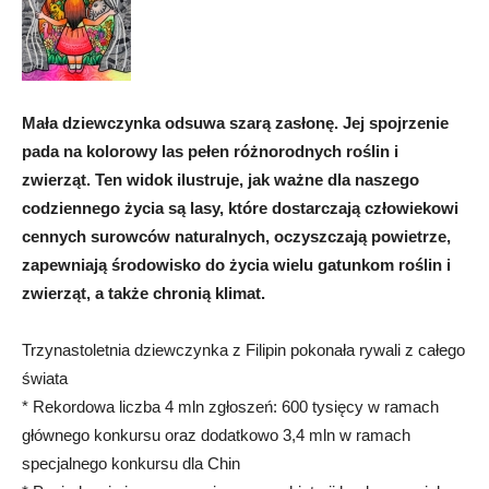
Mała dziewczynka odsuwa szarą zasłonę. Jej spojrzenie
pada na kolorowy las pełen różnorodnych roślin i
zwierząt. Ten widok ilustruje, jak ważne dla naszego
codziennego życia są lasy, które dostarczają człowiekowi
cennych surowców naturalnych, oczyszczają powietrze,
zapewniają środowisko do życia wielu gatunkom roślin i
zwierząt, a także chronią klimat.
Trzynastoletnia dziewczynka z Filipin pokonała rywali z całego
świata
* Rekordowa liczba 4 mln zgłoszeń: 600 tysięcy w ramach
głównego konkursu oraz dodatkowo 3,4 mln w ramach
specjalnego konkursu dla Chin