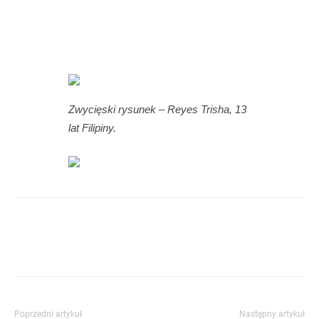
Zwycięski rysunek – Reyes Trisha, 13
lat Filipiny.
Poprzedni artykuł
Następny artykuł