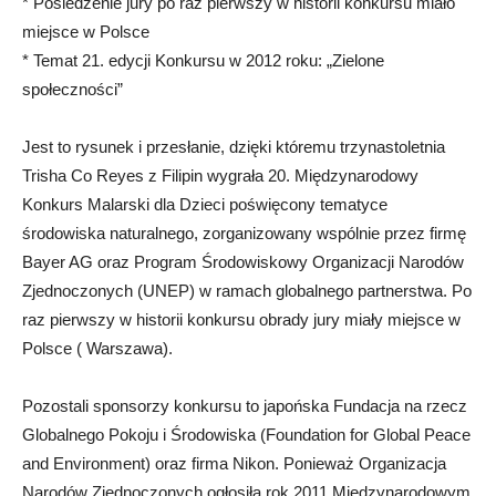
* Posiedzenie jury po raz pierwszy w historii konkursu miało
miejsce w Polsce
* Temat 21. edycji Konkursu w 2012 roku: „Zielone
społeczności”
Jest to rysunek i przesłanie, dzięki któremu trzynastoletnia
Trisha Co Reyes z Filipin wygrała 20. Międzynarodowy
Konkurs Malarski dla Dzieci poświęcony tematyce
środowiska naturalnego, zorganizowany wspólnie przez firmę
Bayer AG oraz Program Środowiskowy Organizacji Narodów
Zjednoczonych (UNEP) w ramach globalnego partnerstwa. Po
raz pierwszy w historii konkursu obrady jury miały miejsce w
Polsce ( Warszawa).
Pozostali sponsorzy konkursu to japońska Fundacja na rzecz
Globalnego Pokoju i Środowiska (Foundation for Global Peace
and Environment) oraz firma Nikon. Ponieważ Organizacja
Narodów Zjednoczonych ogłosiła rok 2011 Międzynarodowym