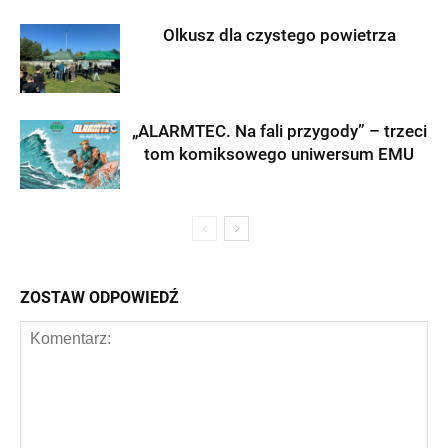
Olkusz dla czystego powietrza
„ALARMTEC. Na fali przygody” – trzeci
tom komiksowego uniwersum EMU
ZOSTAW ODPOWIEDŹ