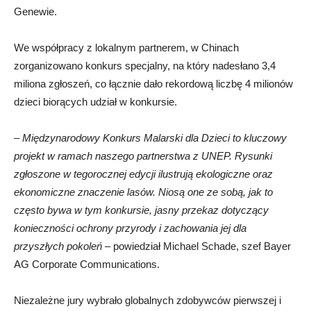
Genewie.
We współpracy z lokalnym partnerem, w Chinach
zorganizowano konkurs specjalny, na który nadesłano 3,4
miliona zgłoszeń, co łącznie dało rekordową liczbę 4 milionów
dzieci biorących udział w konkursie.
–
Międzynarodowy Konkurs Malarski dla Dzieci to kluczowy
projekt w ramach naszego partnerstwa z UNEP. Rysunki
zgłoszone w tegorocznej edycji ilustrują ekologiczne oraz
ekonomiczne znaczenie lasów. Niosą one ze sobą, jak to
często bywa w tym konkursie, jasny przekaz dotyczący
konieczności ochrony przyrody i zachowania jej dla
przyszłych pokoleń
– powiedział Michael Schade, szef Bayer
AG Corporate Communications.
Niezależne jury wybrało globalnych zdobywców pierwszej i