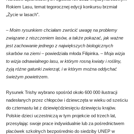
Rokiem Lasu, temat tegorocznej edycji konkursu brzmiał
„Życie w lasach”.
–
Moim rysunkiem chciałam zwrócić uwagę na problemy
związane z niszczeniem lasów, a także pokazać, jak ważne
jest zachowanie jednego z największych biologicznych
skarbów na ziemi
– powiedziała młoda Filipinka. –
Moja wizja
to wizja odnawialnego lasu, w którym rosną kwiaty i rośliny,
żyją różne gatunki zwierząt, i w którym można oddychać
świeżym powietrzem.
Rysunek Trishy wybrano spośród około 600 000 ilustracji
nadesłanych przez chłopców i dziewczęta w wieku od sześciu
do czternastu lat z dziewięćdziesięciu dziewięciu krajów.
Polskie dzieci uczestniczą w tym projekcie od trzech lat,
przesyłając swoje prace indywidualnie lub za pośrednictwem
placówek szkolnych bezpośrednio do siedziby UNEP w