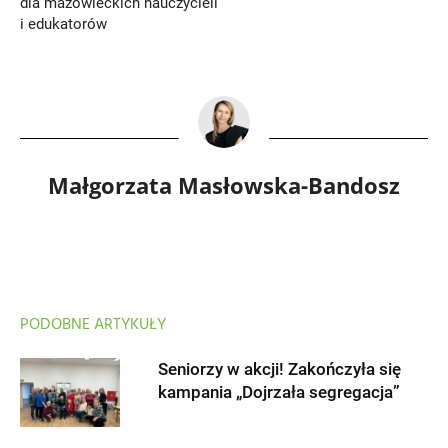
dla mazowieckich nauczycieli
i edukatorów
Małgorzata Masłowska-Bandosz
PODOBNE ARTYKUŁY
Seniorzy w akcji! Zakończyła się
kampania „Dojrzała segregacja”