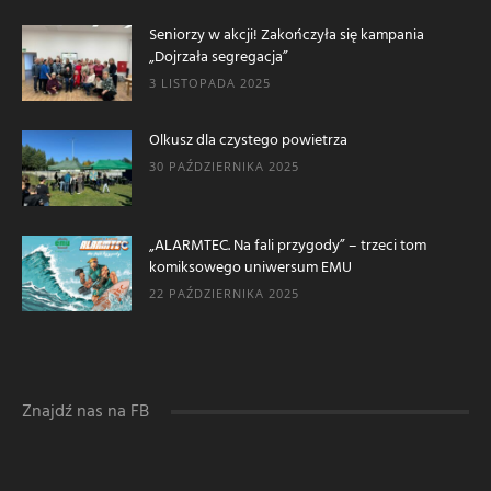
Seniorzy w akcji! Zakończyła się kampania
„Dojrzała segregacja”
3 LISTOPADA 2025
Olkusz dla czystego powietrza
30 PAŹDZIERNIKA 2025
„ALARMTEC. Na fali przygody” – trzeci tom
komiksowego uniwersum EMU
22 PAŹDZIERNIKA 2025
Znajdź nas na FB