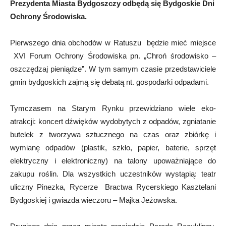
Prezydenta Miasta Bydgoszczy odbędą się Bydgoskie Dni
Ochrony Środowiska.
Pierwszego dnia obchodów w Ratuszu będzie mieć miejsce
XVI Forum Ochrony Środowiska pn. „Chroń środowisko –
oszczędzaj pieniądze”. W tym samym czasie przedstawiciele
gmin bydgoskich zajmą się debatą nt. gospodarki odpadami.
Tymczasem na Starym Rynku przewidziano wiele eko-
atrakcji: koncert dźwięków wydobytych z odpadów, zgniatanie
butelek z tworzywa sztucznego na czas oraz zbiórkę i
wymianę odpadów (plastik, szkło, papier, baterie, sprzęt
elektryczny i elektroniczny) na talony upoważniające do
zakupu roślin. Dla wszystkich uczestników wystąpią: teatr
uliczny Pinezka, Rycerze Bractwa Rycerskiego Kasztelani
Bydgoskiej i gwiazda wieczoru – Majka Jeżowska.