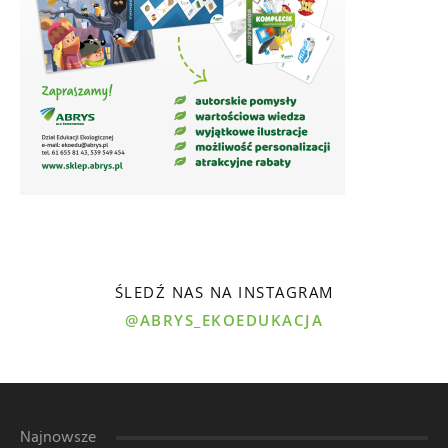
ŚLEDŹ NAS NA INSTAGRAM
@ABRYS_EKOEDUKACJA
Najnowsze