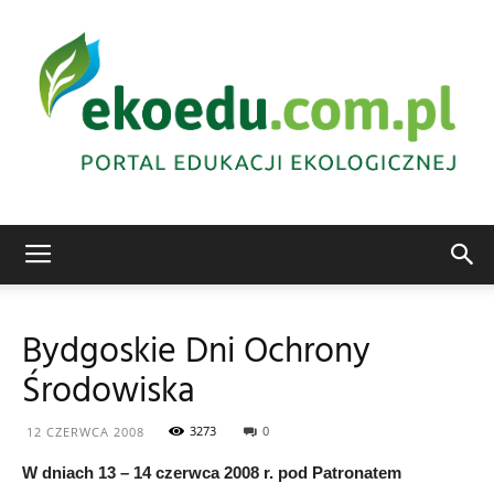
Edukacja
Bydgoskie Dni Ochrony
Środowiska
ekologiczna
3273
0
12 CZERWCA 2008
W dniach 13 – 14 czerwca 2008 r. pod Patronatem
Abrys