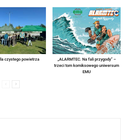
la czystego powietrza
„ALARMTEC. Na fali przygody” –
trzeci tom komiksowego uniwersum
EMU