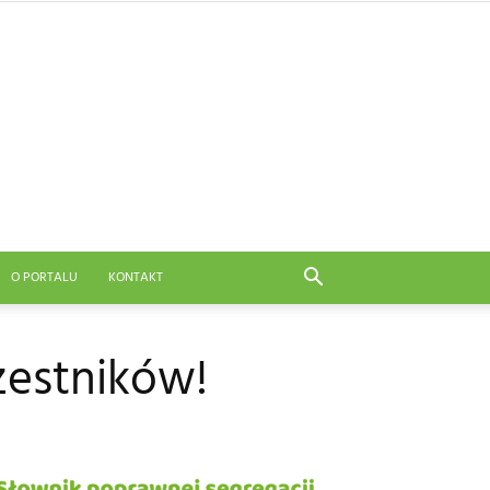
O PORTALU
KONTAKT
zestników!