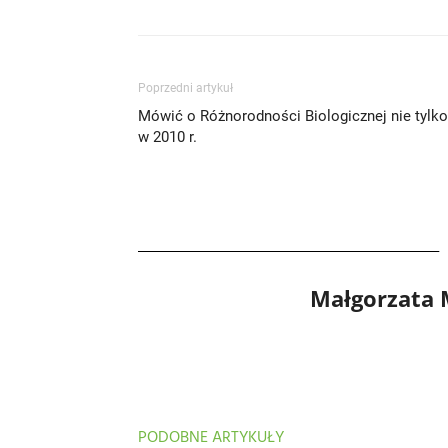
Poprzedni artykuł
Mówić o Różnorodności Biologicznej nie tylko
w 2010 r.
Małgorzata
PODOBNE ARTYKUŁY