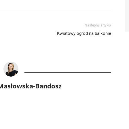
Następny artykuł
Kwiatowy ogród na balkonie
 Masłowska-Bandosz