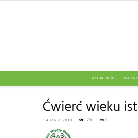
AKTUALNOŚCI
WARSZT
Ćwierć wieku ist
1794
0
14 MAJA 2010