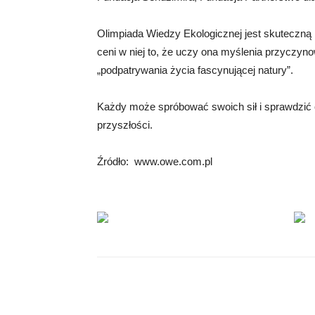
Olimpiada Wiedzy Ekologicznej jest skuteczną i
ceni w niej to, że uczy ona myślenia przyczyn
„podpatrywania życia fascynującej natury”.
Każdy może spróbować swoich sił i sprawdzić 
przyszłości.
Źródło: www.owe.com.pl