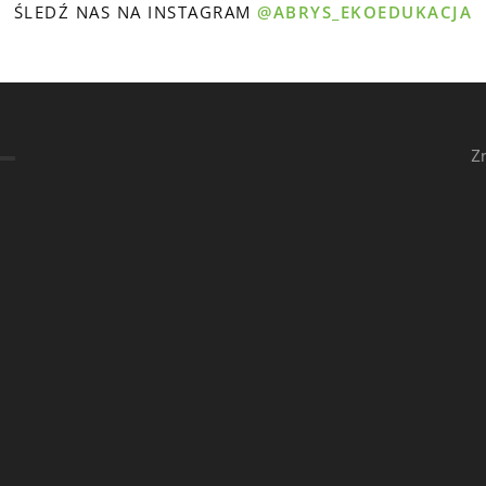
ŚLEDŹ NAS NA INSTAGRAM
@ABRYS_EKOEDUKACJA
Z