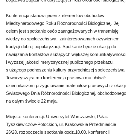
Konferencja stanowi jeden z elementów obchodów
Międzynarodowego Roku Różnorodności Biologicznej. Jej
celem jest spotkanie osób zaangażowanych w transmisję
wiedzy do społeczeństwa i zainteresowanych ożywieniem
tradycji dobrej popularyzacji. Spotkanie będzie okazją do
nawiązania kontaktów służących większej komunikatywności
i wyższej jakości merytorycznej publicznego przekazu,
służącego podnoszeniu kultury przyrodniczej społeczeństwa.
Towarzysząca mu konferencja prasowa ma ułatwić
dziennikarzom przygotowanie materiałów prasowych z okazji
Światowego Dnia Różnorodności Biologicznej, obchodzonego
na całym świecie 22 maja.
Miejsce konferencji: Uniwersytet Warszawski, Pałac
Tyszkiewiczów-Potockich, ul. Krakowskie Przedmieście
26/28, rozpoczęcie spotkania godz.10.00, konferencji