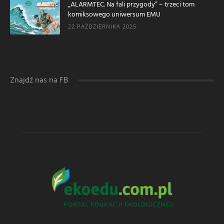
„ALARMTEC. Na fali przygody” – trzeci tom
komiksowego uniwersum EMU
22 PAŹDZIERNIKA 2025
Znajdź nas na FB