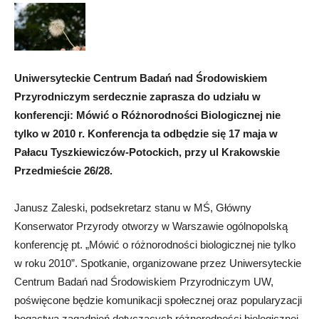
Uniwersyteckie Centrum Badań nad Środowiskiem
Przyrodniczym serdecznie zaprasza do udziału w
konferencji: Mówić o Różnorodności Biologicznej nie
tylko w 2010 r. Konferencja ta odbędzie się 17 maja w
Pałacu Tyszkiewiczów-Potockich, przy ul Krakowskie
Przedmieście 26/28.
Janusz Zaleski, podsekretarz stanu w MŚ, Główny
Konserwator Przyrody otworzy w Warszawie ogólnopolską
konferencję pt. „Mówić o różnorodności biologicznej nie tylko
w roku 2010”. Spotkanie, organizowane przez Uniwersyteckie
Centrum Badań nad Środowiskiem Przyrodniczym UW,
poświęcone będzie komunikacji społecznej oraz popularyzacji
bogactwa zagadnień dotyczących różnorodności biologicznej.