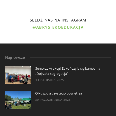
ŚLEDŹ NAS NA INSTAGRAM
@ABRYS_EKOEDUKACJA
Najnowsze
Seniorzy w akcji! Zakończyła się kampania
„Dojrzała segregacja”
3 LISTOPADA 2025
Olkusz dla czystego powietrza
30 PAŹDZIERNIKA 2025