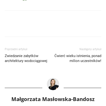
Poprzedni artykuł
Następny artykuł
Zwiedzanie zabytków
Ćwierć wieku istnienia, ponad
architektury wodociągowej
milion uczestników!
Małgorzata Masłowska-Bandosz