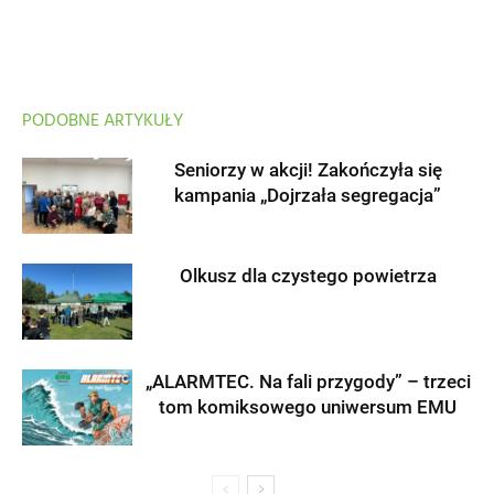
PODOBNE ARTYKUŁY
Seniorzy w akcji! Zakończyła się
kampania „Dojrzała segregacja”
Olkusz dla czystego powietrza
„ALARMTEC. Na fali przygody” – trzeci
tom komiksowego uniwersum EMU