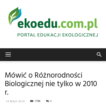
Edukacja
Mówić o Różnorodności
Biologicznej nie tylko w 2010
ekologiczna
r.
1798
0
14 MAJA 2010
Abrys