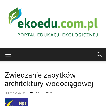
Edukacja
Zwiedzanie zabytków
architektury wodociągowej
ekologiczna
1670
0
14 MAJA 2010
Abrys