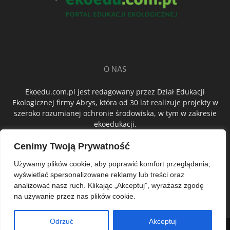
O NAS
Ekoedu.com.pl jest redagowany przez Dział Edukacji
Ekologicznej firmy Abrys, która od 30 lat realizuje projekty w
szeroko rozumianej ochronie środowiska, w tym w zakresie
ekoedukacji.
Cenimy Twoją Prywatność
ŚLEDŹ NAS
Używamy plików cookie, aby poprawić komfort przeglądania,
wyświetlać spersonalizowane reklamy lub treści oraz
analizować nasz ruch. Klikając „Akceptuj”, wyrażasz zgodę
na używanie przez nas plików cookie.
Odrzuć
Akceptuj