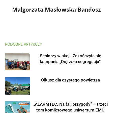
Małgorzata Masłowska-Bandosz
PODOBNE ARTYKUŁY
Seniorzy w akcji! Zakończyła się
kampania „Dojrzała segregacja”
Olkusz dla czystego powietrza
„ALARMTEC. Na fali przygody” – trzeci
tom komiksowego uniwersum EMU