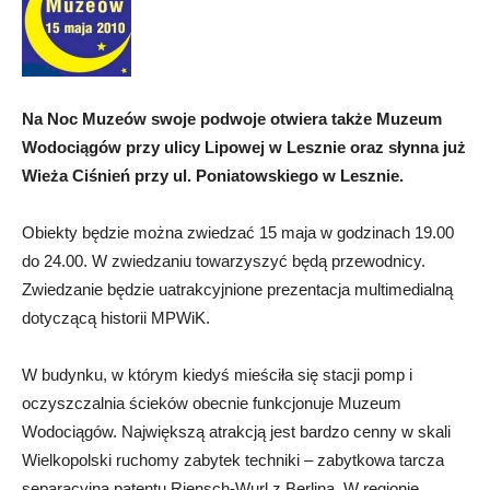
Na Noc Muzeów swoje podwoje otwiera także Muzeum
Wodociągów przy ulicy Lipowej w Lesznie oraz słynna już
Wieża Ciśnień przy ul. Poniatowskiego w Lesznie.
Obiekty będzie można zwiedzać 15 maja w godzinach 19.00
do 24.00. W zwiedzaniu towarzyszyć będą przewodnicy.
Zwiedzanie będzie uatrakcyjnione prezentacja multimedialną
dotyczącą historii MPWiK.
W budynku, w którym kiedyś mieściła się stacji pomp i
oczyszczalnia ścieków obecnie funkcjonuje Muzeum
Wodociągów. Największą atrakcją jest bardzo cenny w skali
Wielkopolski ruchomy zabytek techniki – zabytkowa tarcza
separacyjna patentu Riensch-Wurl z Berlina. W regionie