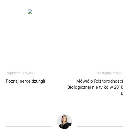
Poprzedni artykuł
Następny artykuł
Poznaj serce dżungli
Mówić o Różnorodności
Biologicznej nie tylko w 2010
r.