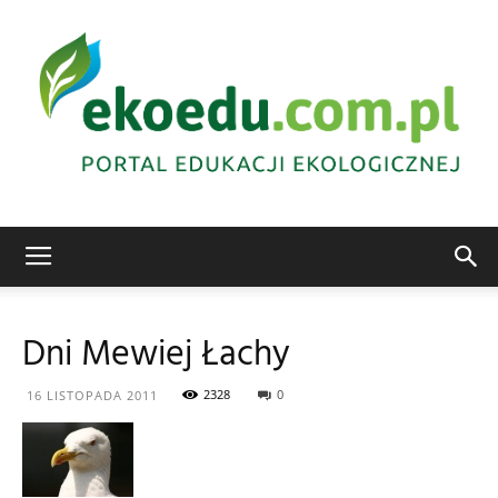
Edukacja
Dni Mewiej Łachy
ekologiczna
2328
0
16 LISTOPADA 2011
Abrys