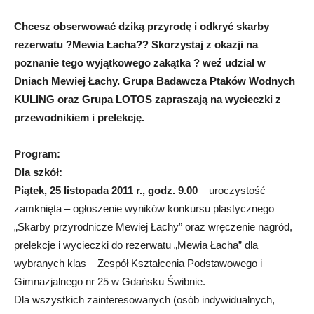
Chcesz obserwować dziką przyrodę i odkryć skarby
rezerwatu ?Mewia Łacha?? Skorzystaj z okazji na
poznanie tego wyjątkowego zakątka ? weź udział w
Dniach Mewiej Łachy. Grupa Badawcza Ptaków Wodnych
KULING oraz Grupa LOTOS zapraszają na wycieczki z
przewodnikiem i prelekcję.
Program:
Dla szkół:
Piątek, 25 listopada 2011 r., godz. 9.00
– uroczystość
zamknięta – ogłoszenie wyników konkursu plastycznego
„Skarby przyrodnicze Mewiej Łachy” oraz wręczenie nagród,
prelekcje i wycieczki do rezerwatu „Mewia Łacha” dla
wybranych klas – Zespół Kształcenia Podstawowego i
Gimnazjalnego nr 25 w Gdańsku Świbnie.
Dla wszystkich zainteresowanych (osób indywidualnych,