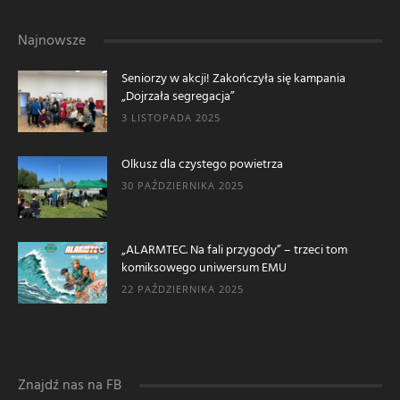
Najnowsze
Seniorzy w akcji! Zakończyła się kampania
„Dojrzała segregacja”
3 LISTOPADA 2025
Olkusz dla czystego powietrza
30 PAŹDZIERNIKA 2025
„ALARMTEC. Na fali przygody” – trzeci tom
komiksowego uniwersum EMU
22 PAŹDZIERNIKA 2025
Znajdź nas na FB