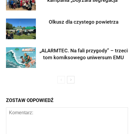
kampania „Dojrzała segregacja”
Olkusz dla czystego powietrza
„ALARMTEC. Na fali przygody” – trzeci
tom komiksowego uniwersum EMU
ZOSTAW ODPOWIEDŹ