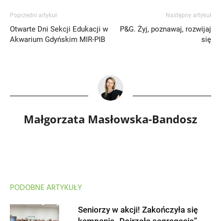
Poprzedni artykuł
Następny artykuł
Otwarte Dni Sekcji Edukacji w
P&G. Żyj, poznawaj, rozwijaj
Akwarium Gdyńskim MIR-PIB
się
Małgorzata Masłowska-Bandosz
PODOBNE ARTYKUŁY
Seniorzy w akcji! Zakończyła się