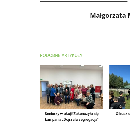
Małgorzata
PODOBNE ARTYKUŁY
Seniorzy w akcji! Zakończyła się
Olkusz d
kampania „Dojrzała segregacja”