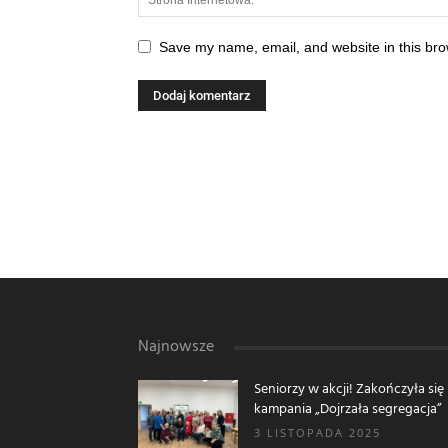
Save my name, email, and website in this bro
Najnowsze
Seniorzy w akcji! Zakończyła się
kampania „Dojrzała segregacja”
3 LISTOPADA 2025