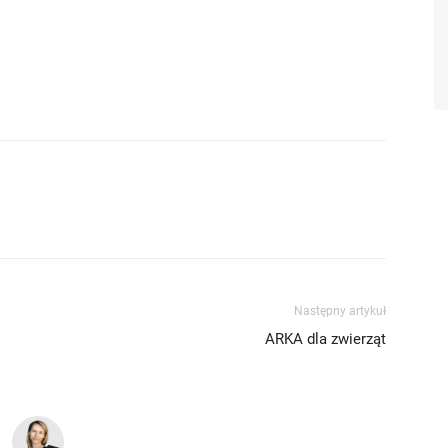
Następny artykuł
ARKA dla zwierząt