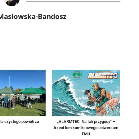
 Masłowska-Bandosz
la czystego powietrza
„ALARMTEC. Na fali przygody” –
trzeci tom komiksowego uniwersum
EMU