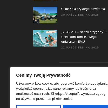
Olkusz dla czystego powietrza
30 PAŹDZIERNIKA 2025
„ALARMTEC. Na fali przygody” –
trzeci tom komiksowego
uniwersum EMU
22 PAŹDZIERNIKA 2025
Cenimy Twoją Prywatność
O N
Używamy plików cookie, aby poprawić komfort przeglądania
wyświetlać spersonalizowane reklamy lub treści oraz
Ekoe
analizować nasz ruch. Klikając „Akceptuj”, wyrażasz zgodę
Ekol
na używanie przez nas plików cookie.
szer
ekoe