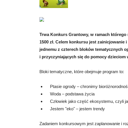
Trwa Konkurs Grantowy, w ramach którego 
1500 zł. Celem konkursu jest zainicjowanie
jednemu z czterech bloków tematycznych opi
i przyczyniających się do pomocy dzieciom 
Bloki tematyczne, które obejmuje program to:
Ptasie ogrody – chronimy bioróżnorodnoś
Woda – podstawa życia
Człowiek jako część ekosystemu, czyli ja
Jestem "eko" – jestem trendy
Zadaniem konkursowym jest zaplanowanie i roz