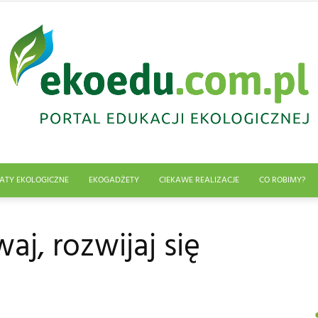
ATY EKOLOGICZNE
EKOGADŻETY
CIEKAWE REALIZACJE
CO ROBIMY?
Edukacja
aj, rozwijaj się
ekologiczna