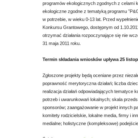
programów ekologicznych zgodnych z celami ko
ekologiczne zgodne z tematyką programu "P&G. 
w potrzebie, w wieku 0-13 lat. Przed wypełni
Konkursu Grantowego, dostępnym od 1.10.2011
otrzymać działania rozpoczynające się nie wcześ
31 maja 2011 roku.
Termin składania wniosków upływa 25 listop
Zgłoszone projekty będą oceniane przez niezal
poprawność merytoryczna działań; liczba dziec
realizacja działań odpowiadających tematyce 
potrzeb i uwarunkowań lokalnych; skala przeds
sponsorów; zaangażowanie w projekt innych pa
komitety rodzicielskie, lokalne media, firmy i i
medialne; holistyczne (kompleksowe) podejści