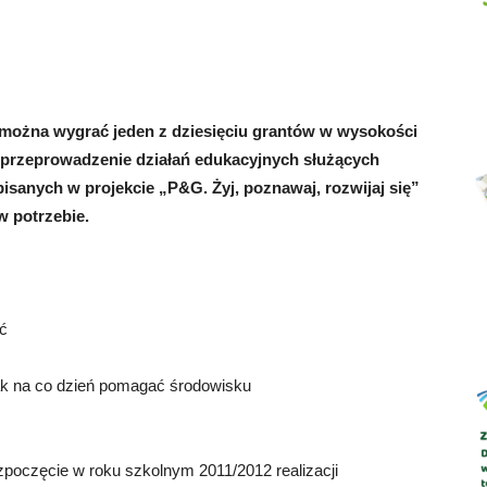
Abrys
można wygrać jeden z dziesięciu grantów w wysokości
 i przeprowadzenie działań edukacyjnych służących
sanych w projekcie „P&G. Żyj, poznawaj, rozwijaj się”
w potrzebie.
ć
k na co dzień pomagać środowisku
poczęcie w roku szkolnym 2011/2012 realizacji