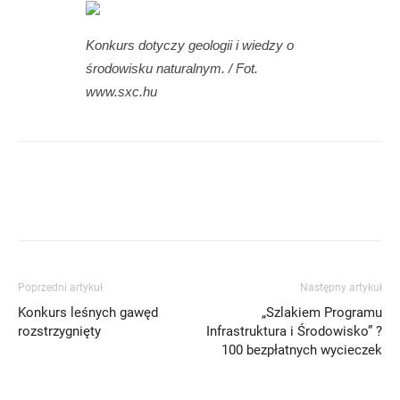
Konkurs dotyczy geologii i wiedzy o
środowisku naturalnym. / Fot.
www.sxc.hu
Poprzedni artykuł
Następny artykuł
Konkurs leśnych gawęd
„Szlakiem Programu
rozstrzygnięty
Infrastruktura i Środowisko” ?
100 bezpłatnych wycieczek