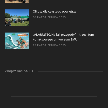
Olkusz dla czystego powietrza
30 PAŹDZIERNIKA 2025
„ALARMTEC. Na fali przygody” – trzeci tom
komiksowego uniwersum EMU
22 PAŹDZIERNIKA 2025
Znajdź nas na FB