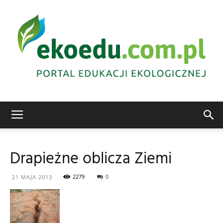
Edukacja
Drapieżne oblicza Ziemi
ekologiczna
2279
0
21 MAJA 2013
Abrys