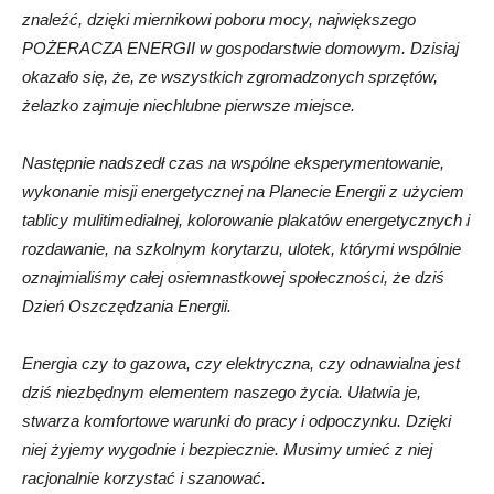
znaleźć, dzięki miernikowi poboru mocy, największego
POŻERACZA ENERGII w gospodarstwie domowym. Dzisiaj
okazało się, że, ze wszystkich zgromadzonych sprzętów,
żelazko zajmuje niechlubne pierwsze miejsce.
Następnie nadszedł czas na wspólne eksperymentowanie,
wykonanie misji energetycznej na Planecie Energii z użyciem
tablicy mulitimedialnej, kolorowanie plakatów energetycznych i
rozdawanie, na szkolnym korytarzu, ulotek, którymi wspólnie
oznajmialiśmy całej osiemnastkowej społeczności, że dziś
Dzień Oszczędzania Energii.
Energia czy to gazowa, czy elektryczna, czy odnawialna jest
dziś niezbędnym elementem naszego życia. Ułatwia je,
stwarza komfortowe warunki do pracy i odpoczynku. Dzięki
niej żyjemy wygodnie i bezpiecznie. Musimy umieć z niej
racjonalnie korzystać i szanować.