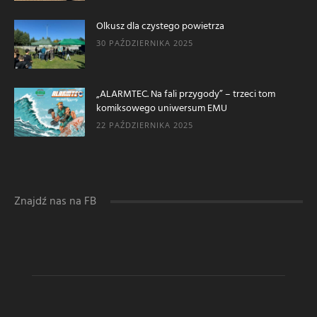
Olkusz dla czystego powietrza
30 PAŹDZIERNIKA 2025
„ALARMTEC. Na fali przygody” – trzeci tom
komiksowego uniwersum EMU
22 PAŹDZIERNIKA 2025
Znajdź nas na FB