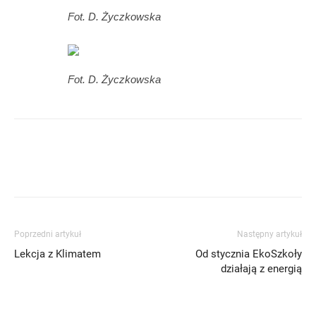
Fot. D. Życzkowska
Fot. D. Życzkowska
Poprzedni artykuł
Następny artykuł
Lekcja z Klimatem
Od stycznia EkoSzkoły
działają z energią