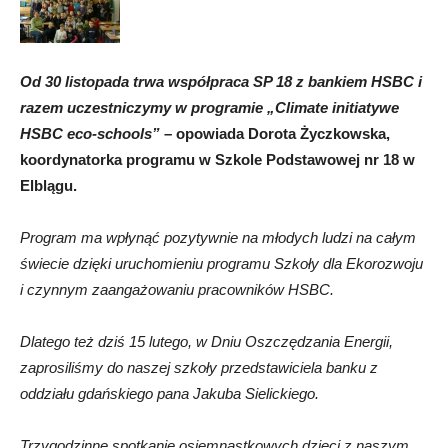
Od 30 listopada trwa współpraca SP 18 z bankiem HSBC i
razem uczestniczymy w programie „Climate initiatywe
HSBC eco-schools”
– opowiada Dorota Życzkowska,
koordynatorka programu w Szkole Podstawowej nr 18 w
Elblągu.
Program ma wpłynąć pozytywnie na młodych ludzi na całym
świecie dzięki uruchomieniu programu Szkoły dla Ekorozwoju
i czynnym zaangażowaniu pracowników HSBC.
Dlatego też dziś 15 lutego, w Dniu Oszczędzania Energii,
zaprosiliśmy do naszej szkoły przedstawiciela banku z
oddziału gdańskiego pana Jakuba Sielickiego.
Trzygodzinne spotkanie osiemnastkowych dzieci z naszym